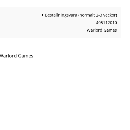
Beställningsvara (normalt 2-3 veckor)
405112010
Warlord Games
n Warlord Games