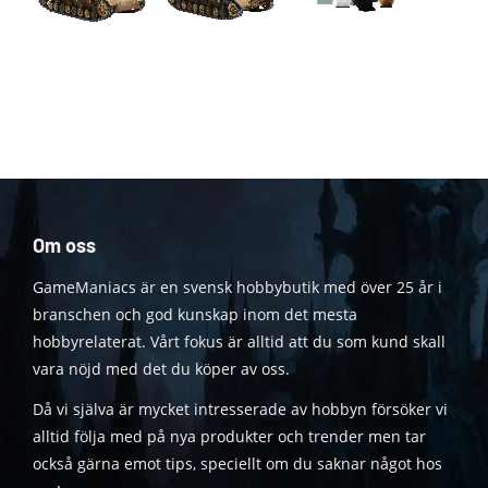
Om oss
GameManiacs är en svensk hobbybutik med över 25 år i
branschen och god kunskap inom det mesta
hobbyrelaterat. Vårt fokus är alltid att du som kund skall
vara nöjd med det du köper av oss.
Då vi själva är mycket intresserade av hobbyn försöker vi
alltid följa med på nya produkter och trender men tar
också gärna emot tips, speciellt om du saknar något hos