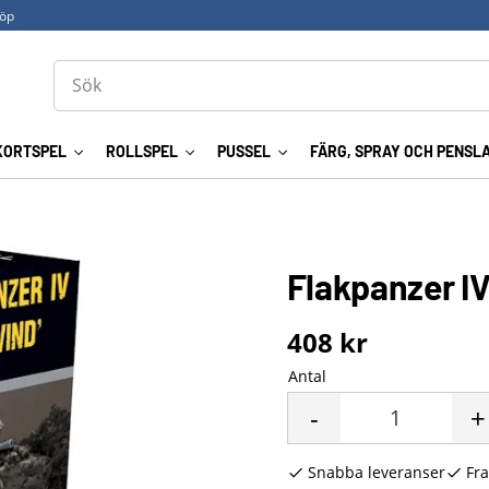
köp
KORTSPEL
ROLLSPEL
PUSSEL
FÄRG, SPRAY OCH PENSL
Flakpanzer I
408
kr
Antal
-
+
Snabba leveranser
Fra