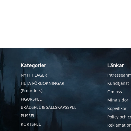
Kategorier
Länkar
NYTT I LAGER
Intresseanm
HETA FÖRBOKNINGAR
Kundtjänst
(Preorders)
Om oss
FIGURSPEL
Mina sidor
BRÄDSPEL & SÄLLSKAPSSPEL
Köpvillkor
PUSSEL
Policy och c
KORTSPEL
Reklamation