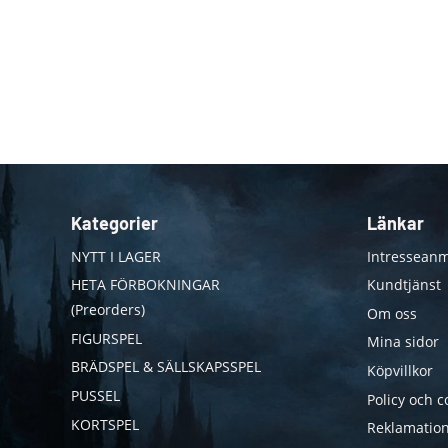
Kategorier
Länkar
NYTT I LAGER
Intresseanm
HETA FÖRBOKNINGAR
Kundtjänst
(Preorders)
Om oss
FIGURSPEL
Mina sidor
BRÄDSPEL & SÄLLSKAPSSPEL
Köpvillkor
PUSSEL
Policy och c
KORTSPEL
Reklamation