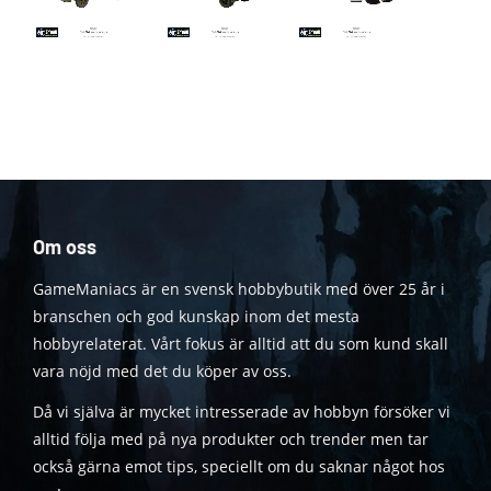
Om oss
GameManiacs är en svensk hobbybutik med över 25 år i
branschen och god kunskap inom det mesta
hobbyrelaterat. Vårt fokus är alltid att du som kund skall
vara nöjd med det du köper av oss.
Då vi själva är mycket intresserade av hobbyn försöker vi
alltid följa med på nya produkter och trender men tar
också gärna emot tips, speciellt om du saknar något hos