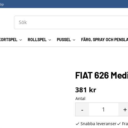
köp
KORTSPEL
ROLLSPEL
PUSSEL
FÄRG, SPRAY OCH PENSL
FIAT 626 Med
381
kr
Antal
-
+
Snabba leveranser
Fra