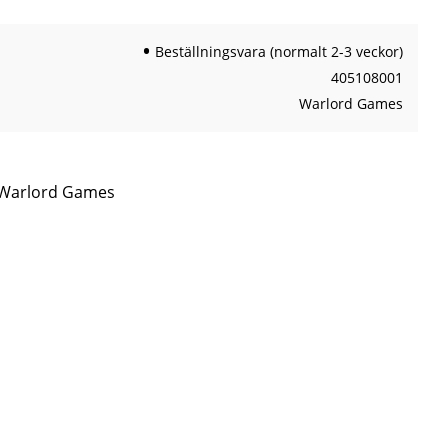
Beställningsvara (normalt 2-3 veckor)
405108001
Warlord Games
n Warlord Games