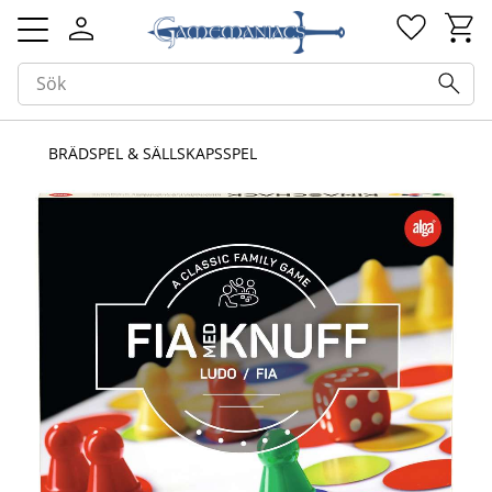
Kundv
Favorit
Meny
BRÄDSPEL & SÄLLSKAPSSPEL