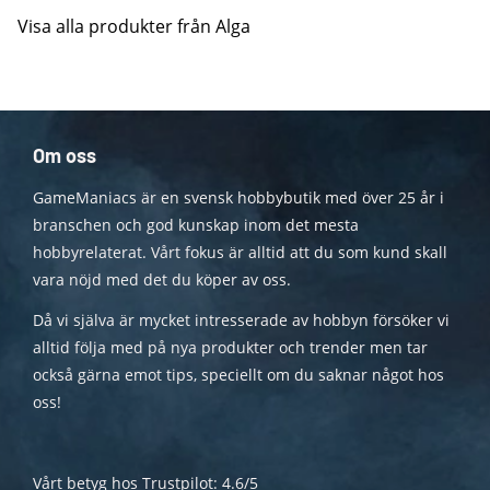
Visa alla produkter från Alga
Om oss
GameManiacs är en svensk hobbybutik med över 25 år i
branschen och god kunskap inom det mesta
hobbyrelaterat. Vårt fokus är alltid att du som kund skall
vara nöjd med det du köper av oss.
Då vi själva är mycket intresserade av hobbyn försöker vi
alltid följa med på nya produkter och trender men tar
också gärna emot tips, speciellt om du saknar något hos
oss!
Vårt betyg hos Trustpilot: 4.6/5