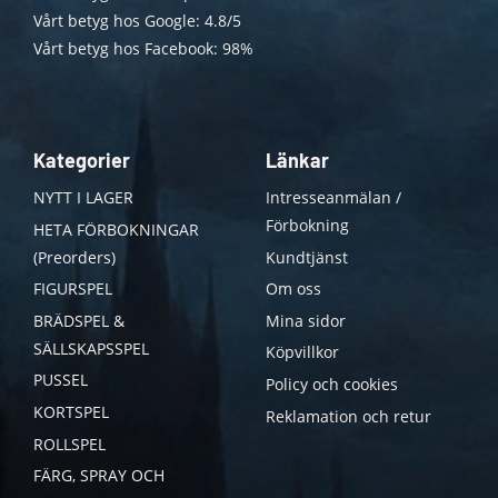
Vårt betyg hos Google: 4.8/5
Vårt betyg hos Facebook: 98%
Kategorier
Länkar
NYTT I LAGER
Intresseanmälan /
Förbokning
HETA FÖRBOKNINGAR
(Preorders)
Kundtjänst
FIGURSPEL
Om oss
BRÄDSPEL &
Mina sidor
SÄLLSKAPSSPEL
Köpvillkor
PUSSEL
Policy och cookies
KORTSPEL
Reklamation och retur
ROLLSPEL
FÄRG, SPRAY OCH