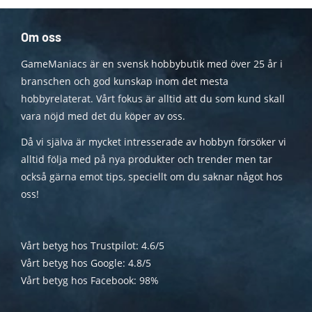
Om oss
GameManiacs är en svensk hobbybutik med över 25 år i
branschen och god kunskap inom det mesta
hobbyrelaterat. Vårt fokus är alltid att du som kund skall
vara nöjd med det du köper av oss.
Då vi själva är mycket intresserade av hobbyn försöker vi
alltid följa med på nya produkter och trender men tar
också gärna emot tips, speciellt om du saknar något hos
oss!
Vårt betyg hos Trustpilot: 4.6/5
Vårt betyg hos Google: 4.8/5
Vårt betyg hos Facebook: 98%