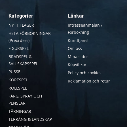
Kategorier
Länkar
NYTT I LAGER
Intresseanmälan /
Förbokning
HETA FÖRBOKNINGAR
(Preorders)
Kundtjänst
FIGURSPEL
Om oss
BRÄDSPEL &
Mina sidor
SÄLLSKAPSSPEL
Köpvillkor
PUSSEL
Policy och cookies
KORTSPEL
Reklamation och retur
ROLLSPEL
FÄRG, SPRAY OCH
PENSLAR
TÄRNINGAR
TERRÄNG & LANDSKAP