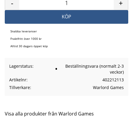
-
+
KÖP
Snabba leveranser
Fraktfritt över 1000 kr
Alltid 30 dagars öppet köp
Lagerstatus
Beställningsvara (normalt 2-3
veckor)
Artikelnr
402212113
Tillverkare
Warlord Games
Visa alla produkter från Warlord Games