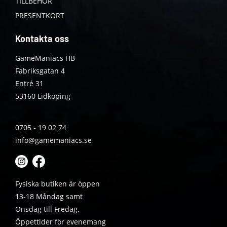
TILLBEHÖR
PRESENTKORT
Kontakta oss
GameManiacs HB
Fabriksgatan 4
Entré 31
53160 Lidköping
0705 - 19 02 74
info@gamemaniacs.se
Fysiska butiken är öppen
13-18 Måndag samt
Onsdag till Fredag.
Öppettider för evenemang