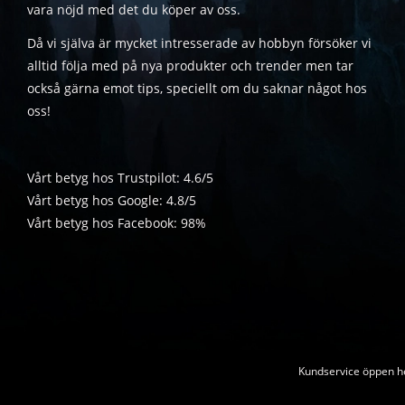
vara nöjd med det du köper av oss.
Då vi själva är mycket intresserade av hobbyn försöker vi
alltid följa med på nya produkter och trender men tar
också gärna emot tips, speciellt om du saknar något hos
oss!
Vårt betyg hos Trustpilot: 4.6/5
Vårt betyg hos Google: 4.8/5
Vårt betyg hos Facebook: 98%
Kundservice öppen he