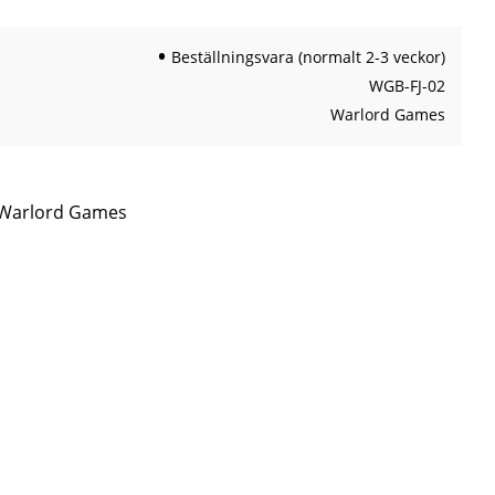
Beställningsvara (normalt 2-3 veckor)
WGB-FJ-02
Warlord Games
n Warlord Games