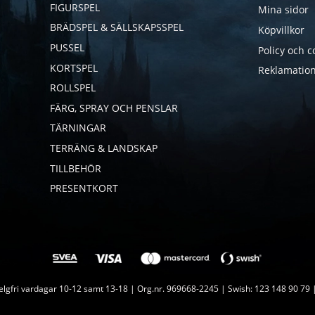
FIGURSPEL
Mina sidor
BRÄDSPEL & SÄLLSKAPSSPEL
Köpvillkor
PUSSEL
Policy och c
KORTSPEL
Reklamation
ROLLSPEL
FÄRG, SPRAY OCH PENSLAR
TÄRNINGAR
TERRÄNG & LANDSKAP
TILLBEHÖR
PRESENTKORT
lgfri vardagar 10-12 samt 13-18 | Org.nr. 969668-2245 | Swish: 123 148 90 79