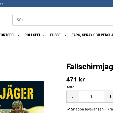
köp
KORTSPEL
ROLLSPEL
PUSSEL
FÄRG, SPRAY OCH PENSL
Fallschirmjag
471
kr
Antal
-
+
Snabba leveranser
Fra