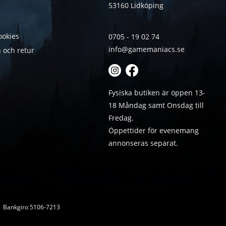
53160 Lidköping
ookies
0705 - 19 02 74
info@gamemaniacs.se
 och retur
Fysiska butiken är öppen 13-
18 Måndag samt Onsdag till
Fredag.
Öppettider för evenemang
annonseras separat.
 | Bankgiro 5106-7213