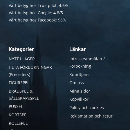
Vårt betyg hos Trustpilot: 4.6/5
Vårt betyg hos Google: 4.8/5
Vårt betyg hos Facebook: 98%
Kategorier
Länkar
NYTT I LAGER
Intresseanmälan /
Förbokning
HETA FÖRBOKNINGAR
(Preorders)
Kundtjänst
FIGURSPEL
Om oss
BRÄDSPEL &
Mina sidor
SÄLLSKAPSSPEL
Köpvillkor
PUSSEL
Policy och cookies
KORTSPEL
Reklamation och retur
ROLLSPEL