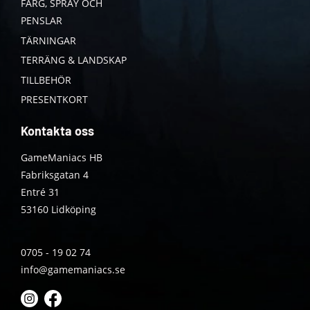
FÄRG, SPRAY OCH
PENSLAR
TÄRNINGAR
TERRÄNG & LANDSKAP
TILLBEHÖR
PRESENTKORT
Kontakta oss
GameManiacs HB
Fabriksgatan 4
Entré 31
53160 Lidköping
0705 - 19 02 74
info@gamemaniacs.se