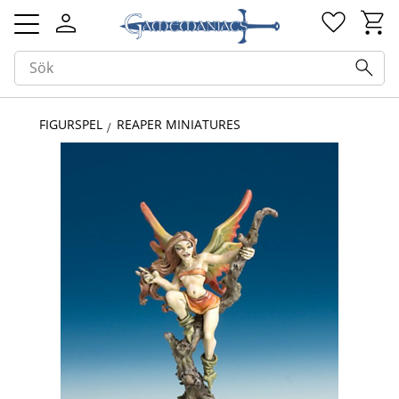
Kundv
Favorit
Meny
FIGURSPEL
REAPER MINIATURES