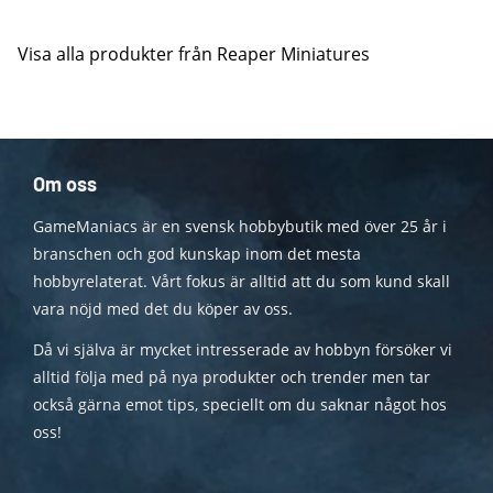
Visa alla produkter från Reaper Miniatures
Om oss
GameManiacs är en svensk hobbybutik med över 25 år i
branschen och god kunskap inom det mesta
hobbyrelaterat. Vårt fokus är alltid att du som kund skall
vara nöjd med det du köper av oss.
Då vi själva är mycket intresserade av hobbyn försöker vi
alltid följa med på nya produkter och trender men tar
också gärna emot tips, speciellt om du saknar något hos
oss!