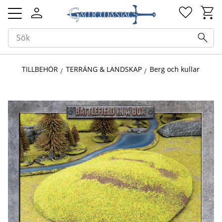
Kundv
Favorit
Meny
TILLBEHÖR
TERRÄNG & LANDSKAP
Berg och kullar