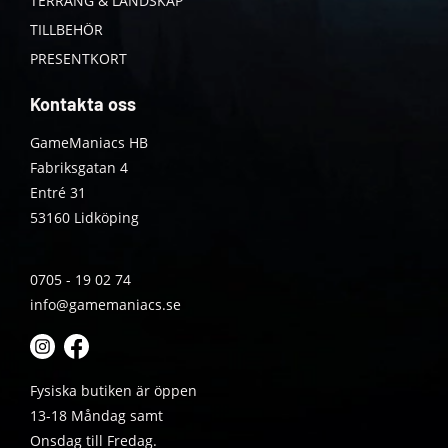
TERRÄNG & LANDSKAP
TILLBEHÖR
PRESENTKORT
Kontakta oss
GameManiacs HB
Fabriksgatan 4
Entré 31
53160 Lidköping
0705 - 19 02 74
info@gamemaniacs.se
Fysiska butiken är öppen
13-18 Måndag samt
Onsdag till Fredag.