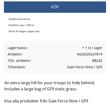
KÖP
Snabba leveranser
Fraktfritt över 1000 kr
Alltid 30 dagars öppet köp
Lagerstatus
1 st i lager
Artikelnr
9420020247819
Tillv. artikelnr
BB242
Tillverkare
Gale Force Nine / GF9
An extra large hill for your troops to hide behind.
Includes a large bag of GF9 static grass.
Visa alla produkter från Gale Force Nine / GF9