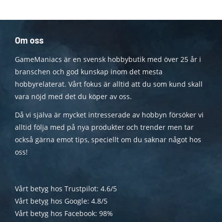
Om oss
GameManiacs är en svensk hobbybutik med över 25 år i
branschen och god kunskap inom det mesta
hobbyrelaterat. Vårt fokus är alltid att du som kund skall
vara nöjd med det du köper av oss.
Då vi själva är mycket intresserade av hobbyn försöker vi
alltid följa med på nya produkter och trender men tar
också gärna emot tips, speciellt om du saknar något hos
oss!
Vårt betyg hos Trustpilot: 4.6/5
Vårt betyg hos Google: 4.8/5
Vårt betyg hos Facebook: 98%