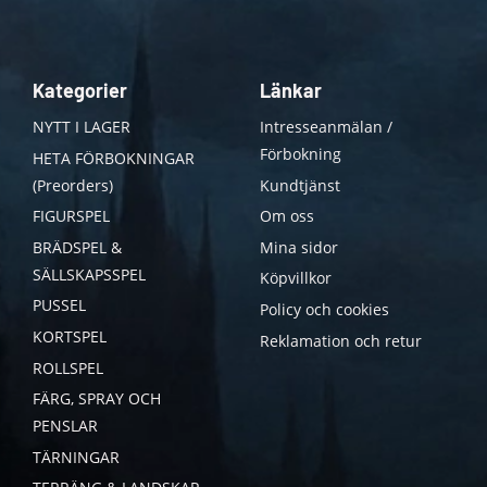
Kategorier
Länkar
NYTT I LAGER
Intresseanmälan /
Förbokning
HETA FÖRBOKNINGAR
(Preorders)
Kundtjänst
FIGURSPEL
Om oss
BRÄDSPEL &
Mina sidor
SÄLLSKAPSSPEL
Köpvillkor
PUSSEL
Policy och cookies
KORTSPEL
Reklamation och retur
ROLLSPEL
FÄRG, SPRAY OCH
PENSLAR
TÄRNINGAR