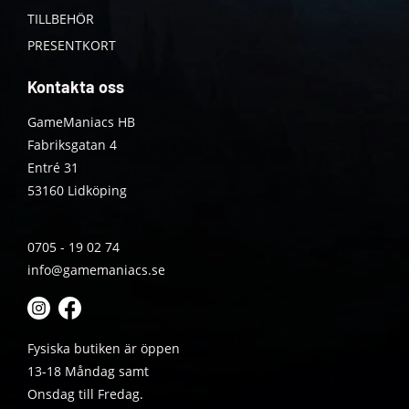
TILLBEHÖR
PRESENTKORT
Kontakta oss
GameManiacs HB
Fabriksgatan 4
Entré 31
53160 Lidköping
0705 - 19 02 74
info@gamemaniacs.se
Fysiska butiken är öppen
13-18 Måndag samt
Onsdag till Fredag.