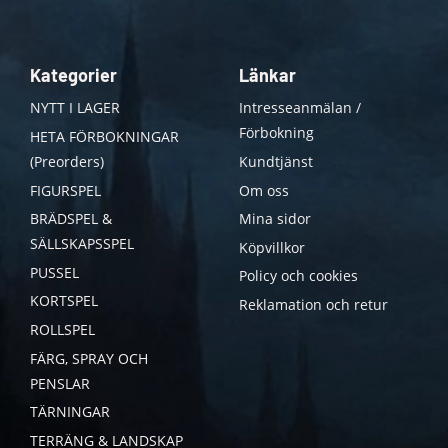
Kategorier
Länkar
NYTT I LAGER
Intresseanmälan /
Förbokning
HETA FÖRBOKNINGAR
(Preorders)
Kundtjänst
FIGURSPEL
Om oss
BRÄDSPEL &
Mina sidor
SÄLLSKAPSSPEL
Köpvillkor
PUSSEL
Policy och cookies
KORTSPEL
Reklamation och retur
ROLLSPEL
FÄRG, SPRAY OCH
PENSLAR
TÄRNINGAR
TERRÄNG & LANDSKAP