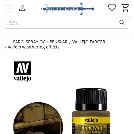
Kundv
Favorit
Meny
FÄRG, SPRAY OCH PENSLAR
VALLEJO FÄRGER
Vallejo weathering effects