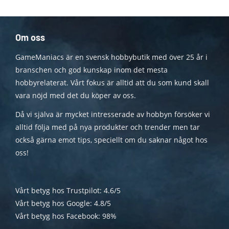
Om oss
GameManiacs är en svensk hobbybutik med över 25 år i
branschen och god kunskap inom det mesta
hobbyrelaterat. Vårt fokus är alltid att du som kund skall
vara nöjd med det du köper av oss.
Då vi själva är mycket intresserade av hobbyn försöker vi
alltid följa med på nya produkter och trender men tar
också gärna emot tips, speciellt om du saknar något hos
oss!
Vårt betyg hos Trustpilot: 4.6/5
Vårt betyg hos Google: 4.8/5
Vårt betyg hos Facebook: 98%