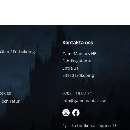
Kontakta oss
älan / Förbokning
GameManiacs HB
Fabriksgatan 4
Entré 31
53160 Lidköping
ookies
0705 - 19 02 74
info@gamemaniacs.se
 och retur
Fysiska butiken är öppen 13-