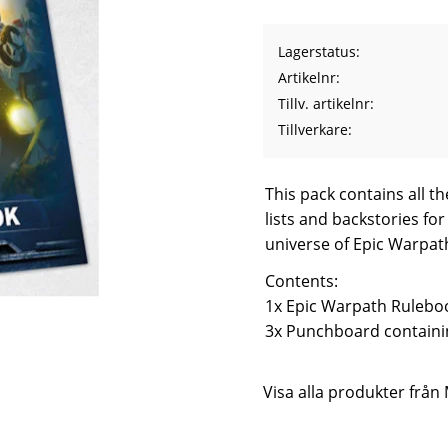
Lagerstatus
Artikelnr
Tillv. artikelnr
Tillverkare
This pack contains all t
lists and backstories fo
universe of Epic Warpat
Contents:
1x Epic Warpath Rulebo
3x Punchboard containin
Visa alla produkter frå