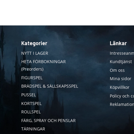
Kategorier
Länkar
NYTT I LAGER
Intresseanm
HETA FÖRBOKNINGAR
Kundtjänst
(Preorders)
Om oss
FIGURSPEL
Mina sidor
BRÄDSPEL & SÄLLSKAPSSPEL
Köpvillkor
PUSSEL
Policy och c
KORTSPEL
Reklamation
ROLLSPEL
FÄRG, SPRAY OCH PENSLAR
TÄRNINGAR