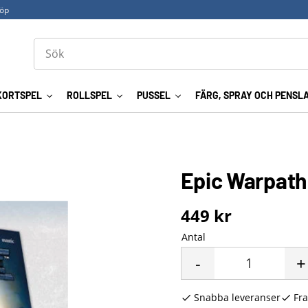
köp
KORTSPEL
ROLLSPEL
PUSSEL
FÄRG, SPRAY OCH PENSL
Epic Warpath
449
kr
Antal
-
+
Snabba leveranser
Fra