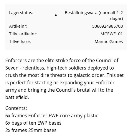
Lagerstatus
Beställningsvara (normalt 1-2
dagar)
Artikelnr
5060924985703
Tillv. artikelnr
MGEWE101
Tillverkare
Mantic Games
Enforcers are the elite strike force of the Council of
Seven - relentless, high-tech soldiers deployed to
crush the most dire threats to galactic order. This set
is perfect for starting or expanding your Enforcer
army and bringing the Council’s brutal will to the
battlefield.
Contents:
6x frames Enforcer EWP core army plastic
6x bags of ten EWP bases
2x frames 25mm bases