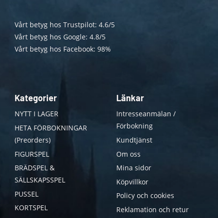
Vårt betyg hos Trustpilot: 4.6/5
Vårt betyg hos Google: 4.8/5
Vårt betyg hos Facebook: 98%
Kategorier
Länkar
NYTT I LAGER
Intresseanmälan /
Förbokning
HETA FÖRBOKNINGAR
(Preorders)
Kundtjänst
FIGURSPEL
Om oss
BRÄDSPEL &
Mina sidor
SÄLLSKAPSSPEL
Köpvillkor
PUSSEL
Policy och cookies
KORTSPEL
Reklamation och retur