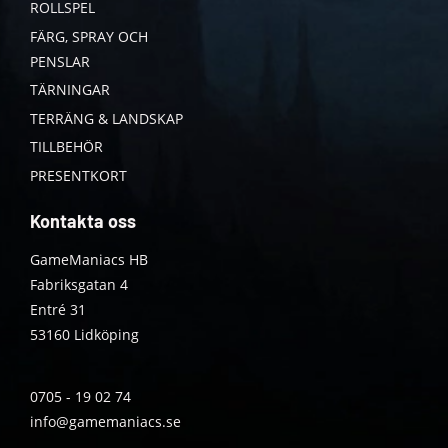
ROLLSPEL
FÄRG, SPRAY OCH
PENSLAR
TÄRNINGAR
TERRÄNG & LANDSKAP
TILLBEHÖR
PRESENTKORT
Kontakta oss
GameManiacs HB
Fabriksgatan 4
Entré 31
53160 Lidköping
0705 - 19 02 74
info@gamemaniacs.se