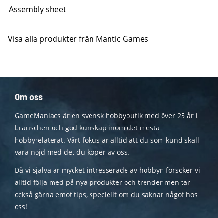
Assembly sheet
Visa alla produkter från Mantic Games
Om oss
GameManiacs är en svensk hobbybutik med över 25 år i
branschen och god kunskap inom det mesta
hobbyrelaterat. Vårt fokus är alltid att du som kund skall
vara nöjd med det du köper av oss.
Då vi själva är mycket intresserade av hobbyn försöker vi
alltid följa med på nya produkter och trender men tar
också gärna emot tips, speciellt om du saknar något hos
oss!