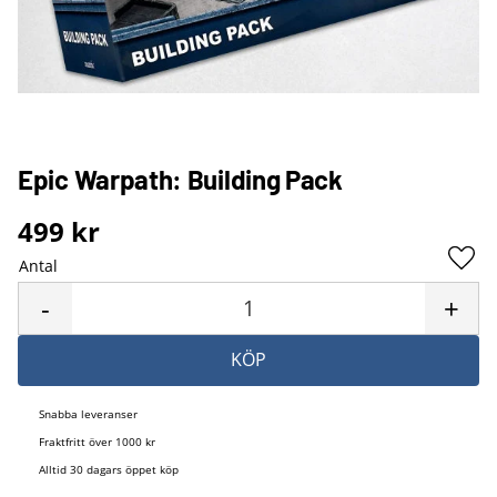
Epic Warpath: Building Pack
499
kr
Antal
Lägg 
-
+
KÖP
Snabba leveranser
Fraktfritt över 1000 kr
Alltid 30 dagars öppet köp