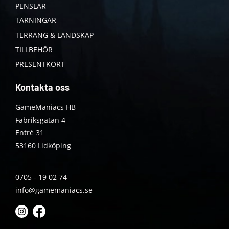
PENSLAR
TÄRNINGAR
TERRÄNG & LANDSKAP
TILLBEHÖR
PRESENTKORT
Kontakta oss
GameManiacs HB
Fabriksgatan 4
Entré 31
53160 Lidköping
0705 - 19 02 74
info@gamemaniacs.se