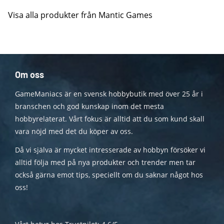
Visa alla produkter från Mantic Games
Om oss
GameManiacs är en svensk hobbybutik med över 25 år i
branschen och god kunskap inom det mesta
hobbyrelaterat. Vårt fokus är alltid att du som kund skall
vara nöjd med det du köper av oss.
Då vi själva är mycket intresserade av hobbyn försöker vi
alltid följa med på nya produkter och trender men tar
också gärna emot tips, speciellt om du saknar något hos
oss!