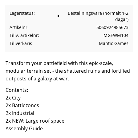
Lagerstatus
Beställningsvara (normalt 1-2
dagar)
Artikelnr
5060924985673
Tillv. artikelnr
MGEWM104
Tillverkare
Mantic Games
Transform your battlefield with this epic-scale,
modular terrain set - the shattered ruins and fortified
outposts of a galaxy at war.
Contents:
2x City
2x Battlezones
2x Industrial
2x NEW: Large roof space.
Assembly Guide.