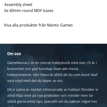
Assembly sheet
6x 40mm round MDF bases
Visa alla produkter från Mantic Games
Om oss
GameManiacs är en svensk hobbybutik med över 25 år i
branschen och god kunskap inom det mesta
hobbyrelaterat. Vårt fokus är alltid att du som kund skall
vara nöjd med det du köper av oss.
Då vi själva är mycket intresserade av hobbyn försöker vi
alltid följa med på nya produkter och trender men tar
också gärna emot tips, speciellt om du saknar något hos