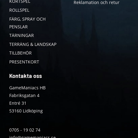
KORTSPEL
Reklamation och retur
ROLLSPEL
FÄRG, SPRAY OCH
PENSLAR
TÄRNINGAR
TERRÄNG & LANDSKAP
TILLBEHÖR
PRESENTKORT
Kontakta oss
GameManiacs HB
Fabriksgatan 4
Entré 31
53160 Lidköping
0705 - 19 02 74
info@gamemaniacs.se