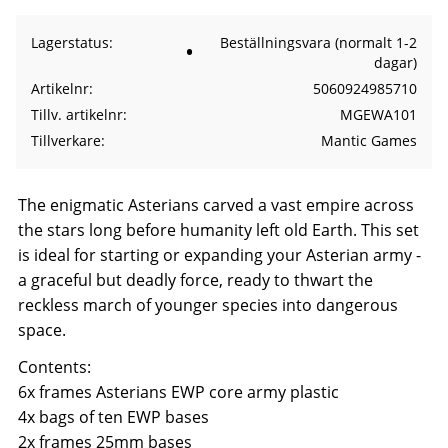
Lagerstatus
Beställningsvara (normalt 1-2
dagar)
Artikelnr
5060924985710
Tillv. artikelnr
MGEWA101
Tillverkare
Mantic Games
The enigmatic Asterians carved a vast empire across
the stars long before humanity left old Earth. This set
is ideal for starting or expanding your Asterian army -
a graceful but deadly force, ready to thwart the
reckless march of younger species into dangerous
space.
Contents:
6x frames Asterians EWP core army plastic
4x bags of ten EWP bases
2x frames 25mm bases