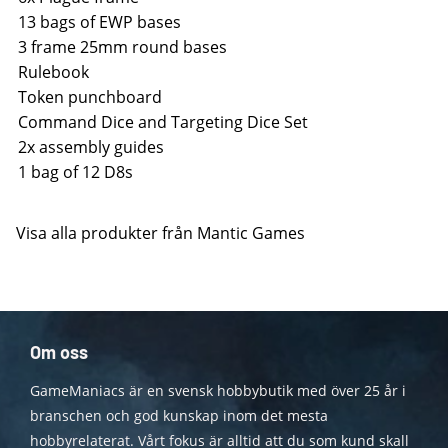
13 bags of EWP bases
3 frame 25mm round bases
Rulebook
Token punchboard
Command Dice and Targeting Dice Set
2x assembly guides
1 bag of 12 D8s
Visa alla produkter från Mantic Games
Om oss
GameManiacs är en svensk hobbybutik med över 25 år i
branschen och god kunskap inom det mesta
hobbyrelaterat. Vårt fokus är alltid att du som kund skall