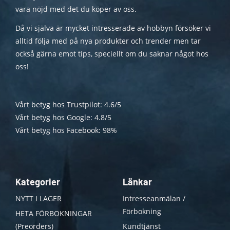
vara nöjd med det du köper av oss.
Då vi själva är mycket intresserade av hobbyn försöker vi
alltid följa med på nya produkter och trender men tar
också gärna emot tips, speciellt om du saknar något hos
oss!
Vårt betyg hos Trustpilot: 4.6/5
Vårt betyg hos Google: 4.8/5
Vårt betyg hos Facebook: 98%
Kategorier
Länkar
NYTT I LAGER
Intresseanmälan /
Förbokning
HETA FÖRBOKNINGAR
(Preorders)
Kundtjänst