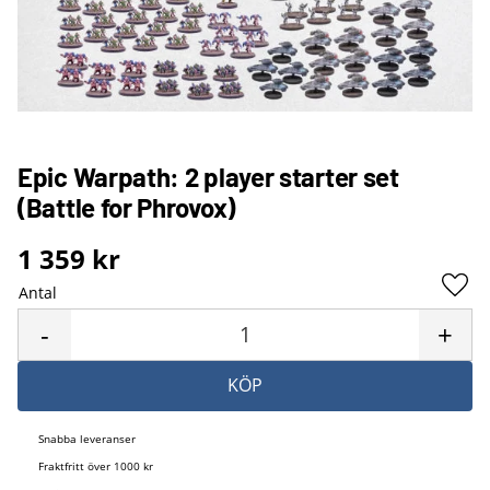
Epic Warpath: 2 player starter set
(Battle for Phrovox)
1 359
kr
Antal
Lägg 
-
+
KÖP
Snabba leveranser
Fraktfritt över 1000 kr