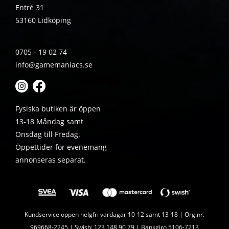
Entré 31
53160 Lidköping
0705 - 19 02 74
info@gamemaniacs.se
Fysiska butiken är öppen
13-18 Måndag samt
Onsdag till Fredag.
Öppettider för evenemang
annonseras separat.
Kundservice öppen helgfri vardagar 10-12 samt 13-18 | Org.nr.
969668-2245 | Swish: 123 148 90 79 | Bankgiro 5106-7213