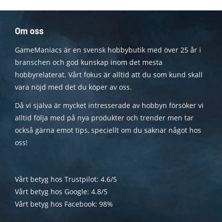
Om oss
GameManiacs är en svensk hobbybutik med över 25 år i
branschen och god kunskap inom det mesta
hobbyrelaterat. Vårt fokus är alltid att du som kund skall
vara nöjd med det du köper av oss.
Då vi själva är mycket intresserade av hobbyn försöker vi
alltid följa med på nya produkter och trender men tar
också gärna emot tips, speciellt om du saknar något hos
oss!
Vårt betyg hos Trustpilot: 4.6/5
Vårt betyg hos Google: 4.8/5
Vårt betyg hos Facebook: 98%