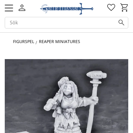
Kundv
Favorit
Meny
FIGURSPEL
REAPER MINIATURES