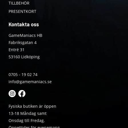
TILLBEHÖR
PRESENTKORT
Kontakta oss
GameManiacs HB
Fabriksgatan 4
Entré 31
53160 Lidköping
0705 - 19 02 74
info@gamemaniacs.se
Fysiska butiken är öppen
13-18 Måndag samt
Onsdag till Fredag.
Öppettider för evenemang