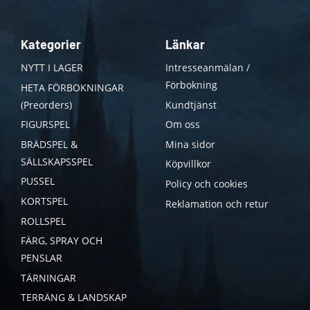
Kategorier
Länkar
NYTT I LAGER
Intresseanmälan /
Förbokning
HETA FÖRBOKNINGAR
(Preorders)
Kundtjänst
FIGURSPEL
Om oss
BRÄDSPEL &
Mina sidor
SÄLLSKAPSSPEL
Köpvillkor
PUSSEL
Policy och cookies
KORTSPEL
Reklamation och retur
ROLLSPEL
FÄRG, SPRAY OCH
PENSLAR
TÄRNINGAR
TERRÄNG & LANDSKAP