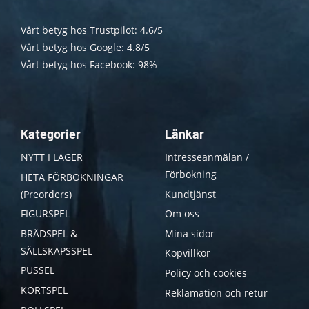
Vårt betyg hos Trustpilot: 4.6/5
Vårt betyg hos Google: 4.8/5
Vårt betyg hos Facebook: 98%
Kategorier
Länkar
NYTT I LAGER
Intresseanmälan /
Förbokning
HETA FÖRBOKNINGAR
(Preorders)
Kundtjänst
FIGURSPEL
Om oss
BRÄDSPEL &
Mina sidor
SÄLLSKAPSSPEL
Köpvillkor
PUSSEL
Policy och cookies
KORTSPEL
Reklamation och retur