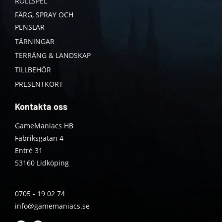
ROLLSPEL
FÄRG, SPRAY OCH
PENSLAR
TÄRNINGAR
TERRÄNG & LANDSKAP
TILLBEHÖR
PRESENTKORT
Kontakta oss
GameManiacs HB
Fabriksgatan 4
Entré 31
53160 Lidköping
0705 - 19 02 74
info@gamemaniacs.se