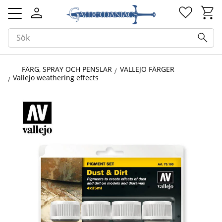
Kundv
Favorit
Meny
FÄRG, SPRAY OCH PENSLAR
VALLEJO FÄRGER
Vallejo weathering effects