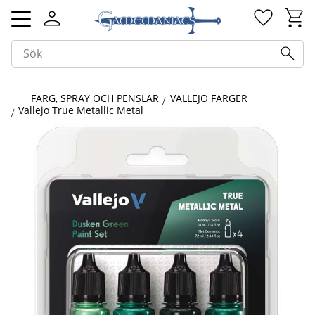
Kundv
Favorit
Meny
FÄRG, SPRAY OCH PENSLAR
VALLEJO FÄRGER
Vallejo True Metallic Metal