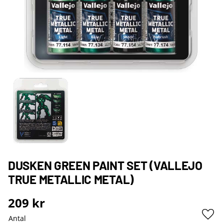
DUSKEN GREEN PAINT SET (VALLEJO
TRUE METALLIC METAL)
209
kr
Antal
Lägg 