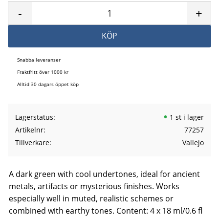
-
+
KÖP
Snabba leveranser
Fraktfritt över 1000 kr
Alltid 30 dagars öppet köp
Lagerstatus
1 st i lager
Artikelnr
77257
Tillverkare
Vallejo
A dark green with cool undertones, ideal for ancient
metals, artifacts or mysterious finishes. Works
especially well in muted, realistic schemes or
combined with earthy tones. Content: 4 x 18 ml/0.6 fl