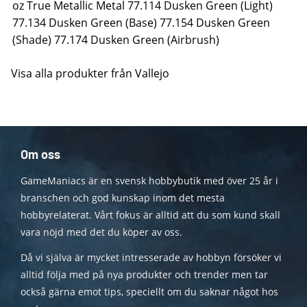
oz True Metallic Metal 77.114 Dusken Green (Light)
77.134 Dusken Green (Base) 77.154 Dusken Green
(Shade) 77.174 Dusken Green (Airbrush)
Visa alla produkter från Vallejo
Om oss
GameManiacs är en svensk hobbybutik med över 25 år i
branschen och god kunskap inom det mesta
hobbyrelaterat. Vårt fokus är alltid att du som kund skall
vara nöjd med det du köper av oss.
Då vi själva är mycket intresserade av hobbyn försöker vi
alltid följa med på nya produkter och trender men tar
också gärna emot tips, speciellt om du saknar något hos