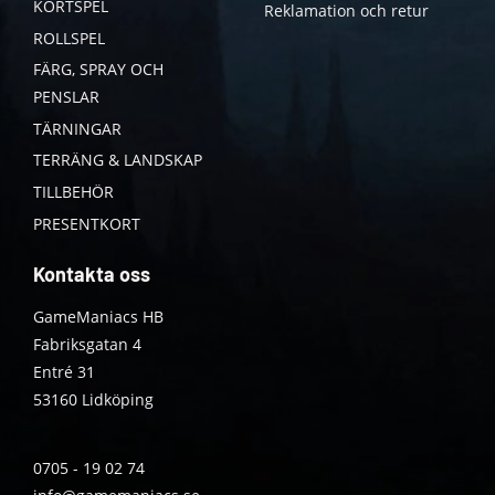
KORTSPEL
Reklamation och retur
ROLLSPEL
FÄRG, SPRAY OCH
PENSLAR
TÄRNINGAR
TERRÄNG & LANDSKAP
TILLBEHÖR
PRESENTKORT
Kontakta oss
GameManiacs HB
Fabriksgatan 4
Entré 31
53160 Lidköping
0705 - 19 02 74