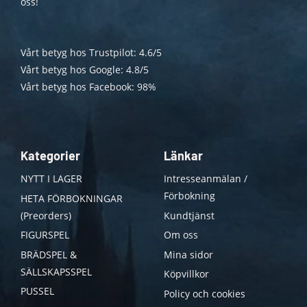
oss!
Vårt betyg hos Trustpilot: 4.6/5
Vårt betyg hos Google: 4.8/5
Vårt betyg hos Facebook: 98%
Kategorier
Länkar
NYTT I LAGER
Intresseanmälan /
Förbokning
HETA FÖRBOKNINGAR
(Preorders)
Kundtjänst
FIGURSPEL
Om oss
BRÄDSPEL &
Mina sidor
SÄLLSKAPSSPEL
Köpvillkor
PUSSEL
Policy och cookies