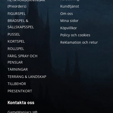
(Preorders)
Kundtjänst
FIGURSPEL
Om oss
BRÄDSPEL &
Mina sidor
SÄLLSKAPSSPEL
Köpvillkor
PUSSEL
Policy och cookies
KORTSPEL
Reklamation och retur
ROLLSPEL
FÄRG, SPRAY OCH
PENSLAR
TÄRNINGAR
TERRÄNG & LANDSKAP
TILLBEHÖR
PRESENTKORT
Kontakta oss
GameManiacs HB