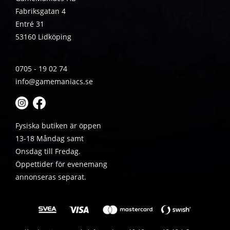
Fabriksgatan 4
Entré 31
53160 Lidköping
0705 - 19 02 74
info@gamemaniacs.se
Fysiska butiken är öppen
13-18 Måndag samt
Onsdag till Fredag.
Öppettider för evenemang
annonseras separat.