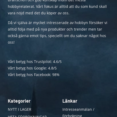
hobbyrelaterat. Vårt fokus är alltid att du som kund skall
vara nöjd med det du köper av oss.
Då vi själva är mycket intresserade av hobbyn försöker vi
alltid följa med på nya produkter och trender men tar
också gärna emot tips, speciellt om du saknar något hos
oss!
Vårt betyg hos Trustpilot: 4.6/5
Vårt betyg hos Google: 4.8/5
Vårt betyg hos Facebook: 98%
Kategorier
Länkar
NYTT I LAGER
Intresseanmälan /
Förbokning
HETA FÖRBOKNINGAR