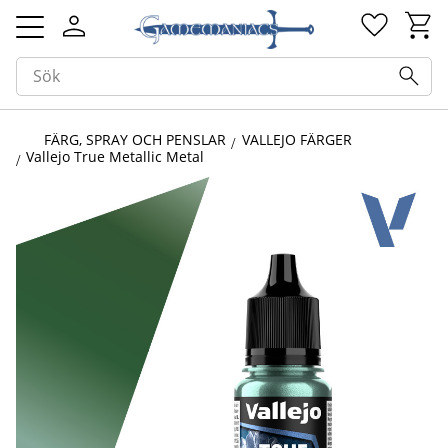
Kundv
Favorit
Meny
FÄRG, SPRAY OCH PENSLAR
VALLEJO FÄRGER
Vallejo True Metallic Metal