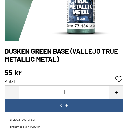
DUSKEN GREEN BASE (VALLEJO TRUE
METALLIC METAL)
55
kr
Antal
Lägg 
-
+
KÖP
Snabba leveranser
Fraktfritt över 1000 kr