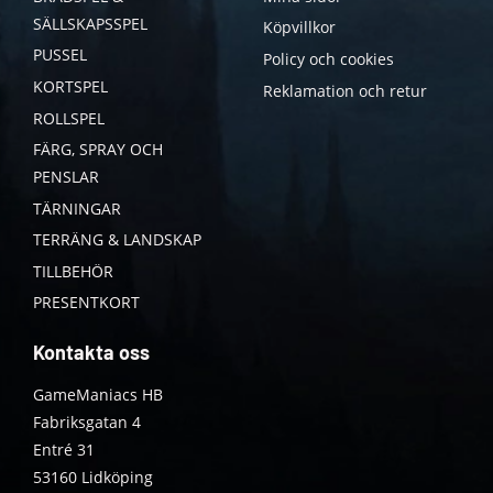
SÄLLSKAPSSPEL
Köpvillkor
PUSSEL
Policy och cookies
KORTSPEL
Reklamation och retur
ROLLSPEL
FÄRG, SPRAY OCH
PENSLAR
TÄRNINGAR
TERRÄNG & LANDSKAP
TILLBEHÖR
PRESENTKORT
Kontakta oss
GameManiacs HB
Fabriksgatan 4
Entré 31
53160 Lidköping