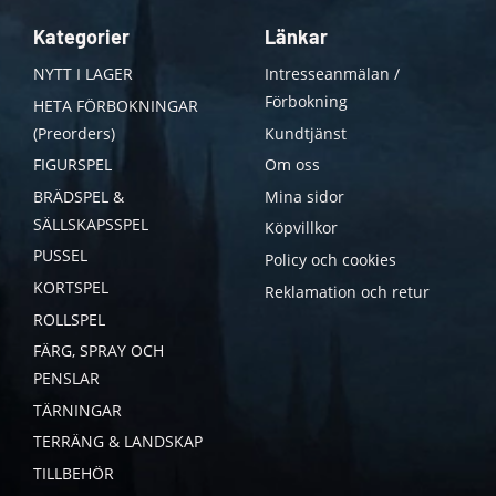
Kategorier
Länkar
NYTT I LAGER
Intresseanmälan /
Förbokning
HETA FÖRBOKNINGAR
(Preorders)
Kundtjänst
FIGURSPEL
Om oss
BRÄDSPEL &
Mina sidor
SÄLLSKAPSSPEL
Köpvillkor
PUSSEL
Policy och cookies
KORTSPEL
Reklamation och retur
ROLLSPEL
FÄRG, SPRAY OCH
PENSLAR
TÄRNINGAR
TERRÄNG & LANDSKAP
TILLBEHÖR