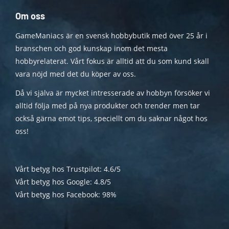
Om oss
GameManiacs är en svensk hobbybutik med över 25 år i
branschen och god kunskap inom det mesta
hobbyrelaterat. Vårt fokus är alltid att du som kund skall
vara nöjd med det du köper av oss.
Då vi själva är mycket intresserade av hobbyn försöker vi
alltid följa med på nya produkter och trender men tar
också gärna emot tips, speciellt om du saknar något hos
oss!
Vårt betyg hos Trustpilot: 4.6/5
Vårt betyg hos Google: 4.8/5
Vårt betyg hos Facebook: 98%