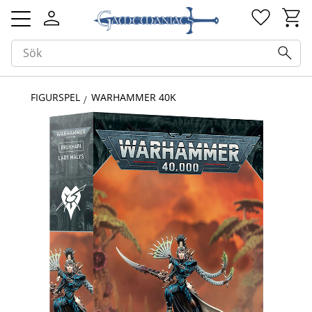
Kundv
Favorit
Meny
FIGURSPEL
WARHAMMER 40K