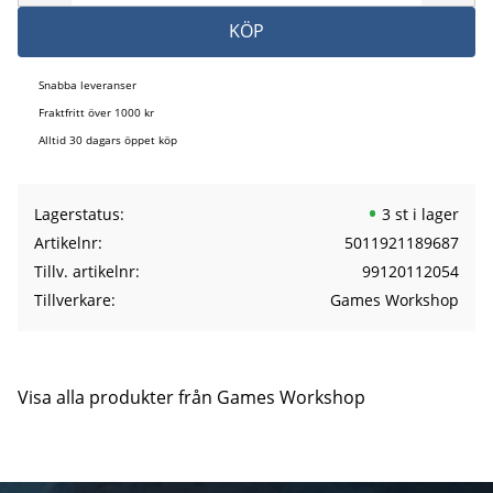
KÖP
Snabba leveranser
Fraktfritt över 1000 kr
Alltid 30 dagars öppet köp
Lagerstatus
3 st i lager
Artikelnr
5011921189687
Tillv. artikelnr
99120112054
Tillverkare
Games Workshop
Visa alla produkter från Games Workshop