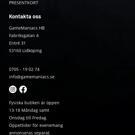
PRESENTKORT
Kontakta oss
GameManiacs HB
Fabriksgatan 4
Entré 31
53160 Lidköping
0705 - 19 02 74
info@gamemaniacs.se
Fysiska butiken är öppen
13-18 Måndag samt
Onsdag till Fredag.
Öppettider för evenemang
annonseras separat.