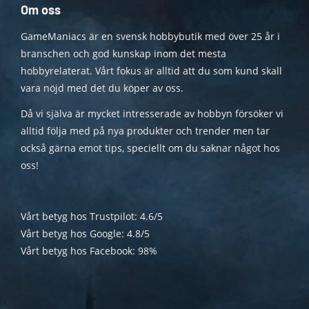
Om oss
GameManiacs är en svensk hobbybutik med över 25 år i
branschen och god kunskap inom det mesta
hobbyrelaterat. Vårt fokus är alltid att du som kund skall
vara nöjd med det du köper av oss.
Då vi själva är mycket intresserade av hobbyn försöker vi
alltid följa med på nya produkter och trender men tar
också gärna emot tips, speciellt om du saknar något hos
oss!
Vårt betyg hos Trustpilot: 4.6/5
Vårt betyg hos Google: 4.8/5
Vårt betyg hos Facebook: 98%