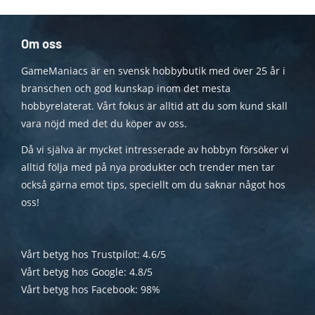
Om oss
GameManiacs är en svensk hobbybutik med över 25 år i
branschen och god kunskap inom det mesta
hobbyrelaterat. Vårt fokus är alltid att du som kund skall
vara nöjd med det du köper av oss.
Då vi själva är mycket intresserade av hobbyn försöker vi
alltid följa med på nya produkter och trender men tar
också gärna emot tips, speciellt om du saknar något hos
oss!
Vårt betyg hos Trustpilot: 4.6/5
Vårt betyg hos Google: 4.8/5
Vårt betyg hos Facebook: 98%