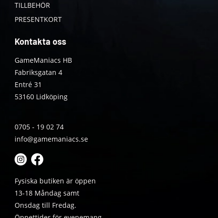
TILLBEHÖR
PRESENTKORT
Kontakta oss
GameManiacs HB
Fabriksgatan 4
Entré 31
53160 Lidköping
0705 - 19 02 74
info@gamemaniacs.se
Fysiska butiken är öppen
13-18 Måndag samt
Onsdag till Fredag.
Öppettider för evenemang