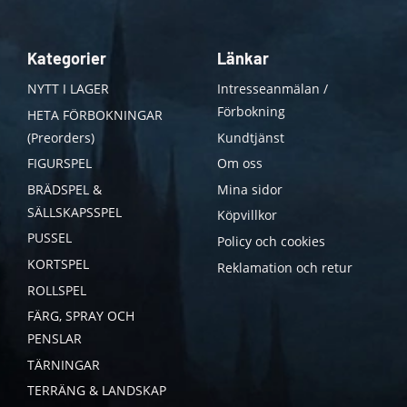
Kategorier
Länkar
NYTT I LAGER
Intresseanmälan /
Förbokning
HETA FÖRBOKNINGAR
(Preorders)
Kundtjänst
FIGURSPEL
Om oss
BRÄDSPEL &
Mina sidor
SÄLLSKAPSSPEL
Köpvillkor
PUSSEL
Policy och cookies
KORTSPEL
Reklamation och retur
ROLLSPEL
FÄRG, SPRAY OCH
PENSLAR
TÄRNINGAR
TERRÄNG & LANDSKAP