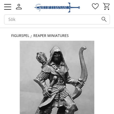
Kundv
Favorit
Meny
FIGURSPEL
REAPER MINIATURES