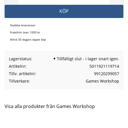
KÖP
Snabba leveranser
Fraktfritt över 1000 kr
Alltid 30 dagars öppet köp
Lagerstatus
Tillfälligt slut - i lager snart igen.
Artikelnr
5011921119714
Tillv. artikelnr
99120299057
Tillverkare
Games Workshop
Visa alla produkter från Games Workshop