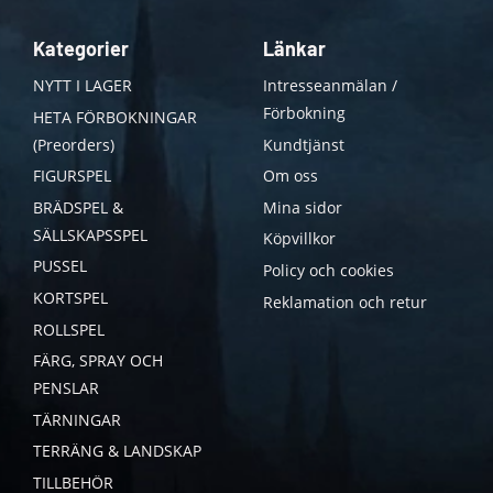
Kategorier
Länkar
NYTT I LAGER
Intresseanmälan /
Förbokning
HETA FÖRBOKNINGAR
(Preorders)
Kundtjänst
FIGURSPEL
Om oss
BRÄDSPEL &
Mina sidor
SÄLLSKAPSSPEL
Köpvillkor
PUSSEL
Policy och cookies
KORTSPEL
Reklamation och retur
ROLLSPEL
FÄRG, SPRAY OCH
PENSLAR
TÄRNINGAR
TERRÄNG & LANDSKAP
TILLBEHÖR