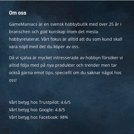
Om oss
GameManiacs är en svensk hobbybutik med över 25 år i
branschen och god kunskap inom det mesta
hobbyrelaterat. Vårt fokus är alltid att du som kund skall
vara nöjd med det du köper av oss.
Då vi själva är mycket intresserade av hobbyn försöker vi
alltid följa med på nya produkter och trender men tar
också gärna emot tips, speciellt om du saknar något hos
oss!
Vårt betyg hos Trustpilot: 4.6/5
Vårt betyg hos Google: 4.8/5
Vårt betyg hos Facebook: 98%