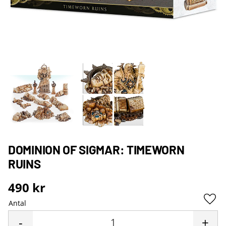
DOMINION OF SIGMAR: TIMEWORN
RUINS
490
kr
Antal
Lägg 
-
+