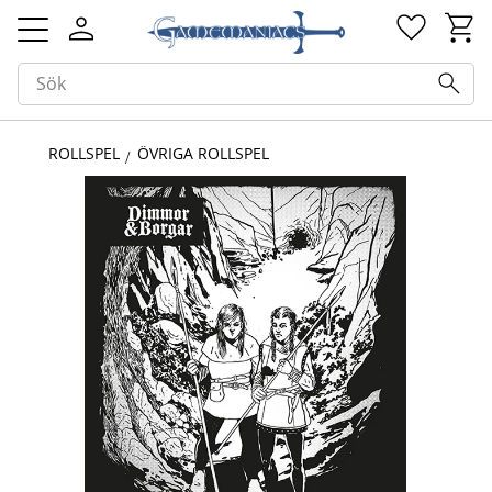
Kundv
Favorit
Meny
ROLLSPEL
ÖVRIGA ROLLSPEL