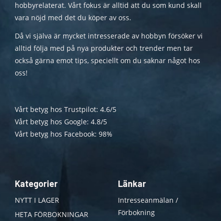
hobbyrelaterat. Vårt fokus är alltid att du som kund skall
vara nöjd med det du köper av oss.
Då vi själva är mycket intresserade av hobbyn försöker vi
alltid följa med på nya produkter och trender men tar
också gärna emot tips, speciellt om du saknar något hos
oss!
Vårt betyg hos Trustpilot: 4.6/5
Vårt betyg hos Google: 4.8/5
Vårt betyg hos Facebook: 98%
Kategorier
Länkar
NYTT I LAGER
Intresseanmälan /
Förbokning
HETA FÖRBOKNINGAR