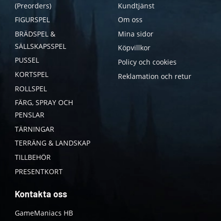
(Preorders)
Kundtjänst
FIGURSPEL
Om oss
BRÄDSPEL &
Mina sidor
SÄLLSKAPSSPEL
Köpvillkor
PUSSEL
Policy och cookies
KORTSPEL
Reklamation och retur
ROLLSPEL
FÄRG, SPRAY OCH
PENSLAR
TÄRNINGAR
TERRÄNG & LANDSKAP
TILLBEHÖR
PRESENTKORT
Kontakta oss
GameManiacs HB