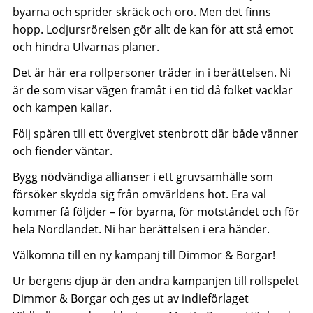
byarna och sprider skräck och oro. Men det finns
hopp. Lodjursrörelsen gör allt de kan för att stå emot
och hindra Ulvarnas planer.
Det är här era rollpersoner träder in i berättelsen. Ni
är de som visar vägen framåt i en tid då folket vacklar
och kampen kallar.
Följ spåren till ett övergivet stenbrott där både vänner
och fiender väntar.
Bygg nödvändiga allianser i ett gruvsamhälle som
försöker skydda sig från omvärldens hot. Era val
kommer få följder – för byarna, för motståndet och för
hela Nordlandet. Ni har berättelsen i era händer.
Välkomna till en ny kampanj till Dimmor & Borgar!
Ur bergens djup är den andra kampanjen till rollspelet
Dimmor & Borgar och ges ut av indieförlaget