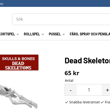
köp
KORTSPEL
ROLLSPEL
PUSSEL
FÄRG, SPRAY OCH PENSL
Dead Skeleto
65
kr
Antal
-
+
Snabba leveranser
Fra