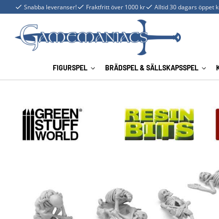
Snabba leveranser!
Fraktfritt över 1000 kr
Alltid 30 dagars öppet 
FIGURSPEL
BRÄDSPEL & SÄLLSKAPSSPEL