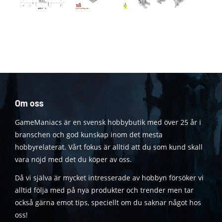
Om oss
GameManiacs är en svensk hobbybutik med över 25 år i
branschen och god kunskap inom det mesta
hobbyrelaterat. Vårt fokus är alltid att du som kund skall
vara nöjd med det du köper av oss.
Då vi själva är mycket intresserade av hobbyn försöker vi
alltid följa med på nya produkter och trender men tar
också gärna emot tips, speciellt om du saknar något hos
oss!