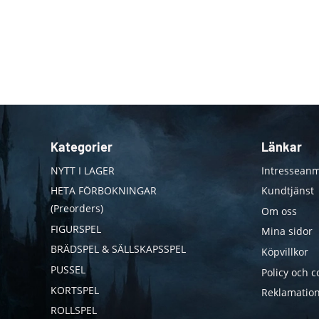
Kategorier
Länkar
NYTT I LAGER
Intresseanm
HETA FÖRBOKNINGAR
Kundtjänst
(Preorders)
Om oss
FIGURSPEL
Mina sidor
BRÄDSPEL & SÄLLSKAPSSPEL
Köpvillkor
PUSSEL
Policy och c
KORTSPEL
Reklamation
ROLLSPEL