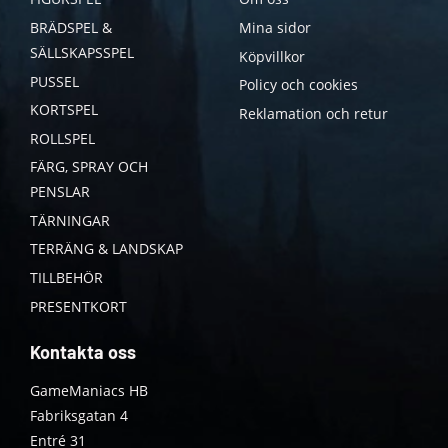
BRÄDSPEL &
Mina sidor
SÄLLSKAPSSPEL
Köpvillkor
PUSSEL
Policy och cookies
KORTSPEL
Reklamation och retur
ROLLSPEL
FÄRG, SPRAY OCH
PENSLAR
TÄRNINGAR
TERRÄNG & LANDSKAP
TILLBEHÖR
PRESENTKORT
Kontakta oss
GameManiacs HB
Fabriksgatan 4
Entré 31