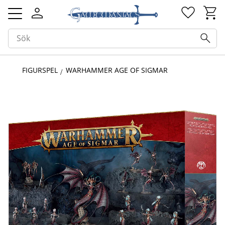
Kundv
Favorit
Meny
FIGURSPEL
WARHAMMER AGE OF SIGMAR