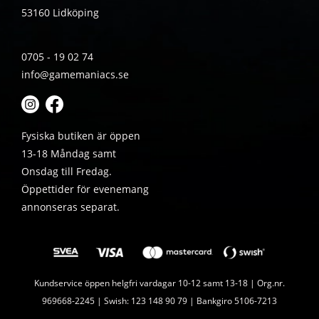
53160 Lidköping
0705 - 19 02 74
info@gamemaniacs.se
Fysiska butiken är öppen
13-18 Måndag samt
Onsdag till Fredag.
Öppettider för evenemang
annonseras separat.
Kundservice öppen helgfri vardagar 10-12 samt 13-18 | Org.nr.
969668-2245 | Swish: 123 148 90 79 | Bankgiro 5106-7213