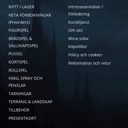
NYTT I LAGER
Intresseanmälan /
Förbokning
HETA FÖRBOKNINGAR
(Preorders)
Kundtjänst
FIGURSPEL
Om oss
BRÄDSPEL &
Mina sidor
SÄLLSKAPSSPEL
Köpvillkor
PUSSEL
Policy och cookies
KORTSPEL
Reklamation och retur
ROLLSPEL
FÄRG, SPRAY OCH
PENSLAR
TÄRNINGAR
TERRÄNG & LANDSKAP
TILLBEHÖR
PRESENTKORT