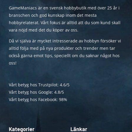
GameManiacs är en svensk hobbybutik med över 25 år i
branschen och god kunskap inom det mesta
hobbyrelaterat. Vårt fokus är alltid att du som kund skall
vara nöjd med det du köper av oss.
Då vi själva är mycket intresserade av hobbyn försöker vi
alltid följa med på nya produkter och trender men tar
också gärna emot tips, speciellt om du saknar något hos
oss!
Vårt betyg hos Trustpilot: 4.6/5
Vårt betyg hos Google: 4.8/5
Vårt betyg hos Facebook: 98%
Kategorier
Länkar