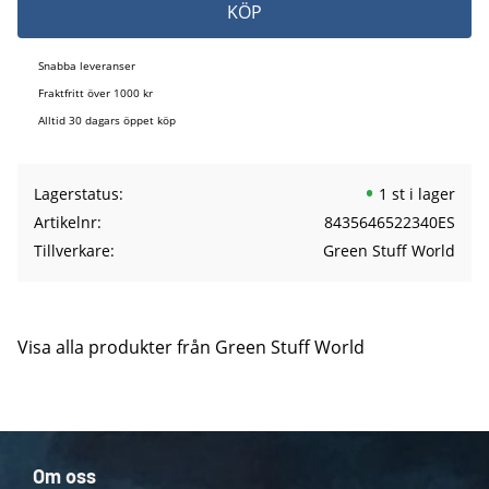
KÖP
Snabba leveranser
Fraktfritt över 1000 kr
Alltid 30 dagars öppet köp
Lagerstatus
1 st i lager
Artikelnr
8435646522340ES
Tillverkare
Green Stuff World
Visa alla produkter från Green Stuff World
Om oss