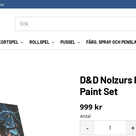
köp
KORTSPEL
ROLLSPEL
PUSSEL
FÄRG, SPRAY OCH PENSL
D&D Nolzurs 
Paint Set
999
kr
Antal
-
+