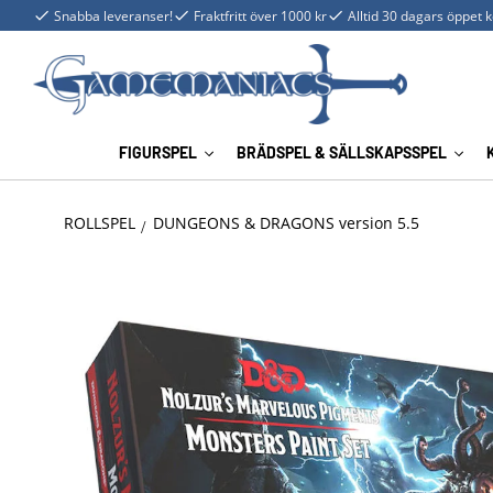
Snabba leveranser!
Fraktfritt över 1000 kr
Alltid 30 dagars öppet 
FIGURSPEL
BRÄDSPEL & SÄLLSKAPSSPEL
ROLLSPEL
DUNGEONS & DRAGONS version 5.5