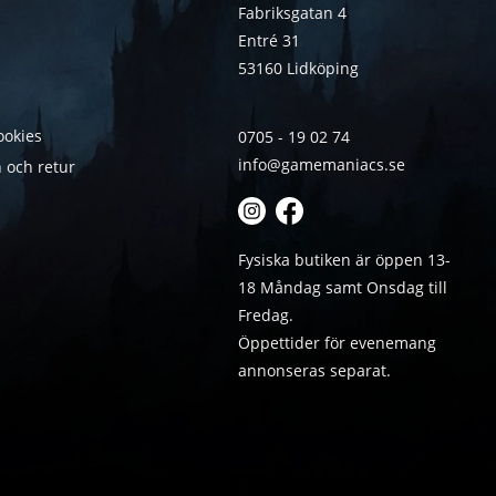
Fabriksgatan 4
Entré 31
53160 Lidköping
ookies
0705 - 19 02 74
info@gamemaniacs.se
 och retur
Fysiska butiken är öppen 13-
18 Måndag samt Onsdag till
Fredag.
Öppettider för evenemang
annonseras separat.