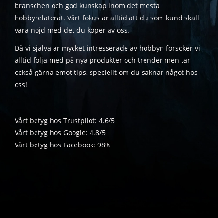
branschen och god kunskap inom det mesta
hobbyrelaterat. Vårt fokus är alltid att du som kund skall
vara nöjd med det du köper av oss.
Då vi själva är mycket intresserade av hobbyn försöker vi
alltid följa med på nya produkter och trender men tar
också gärna emot tips, speciellt om du saknar något hos
oss!
Vårt betyg hos Trustpilot: 4.6/5
Vårt betyg hos Google: 4.8/5
Vårt betyg hos Facebook: 98%