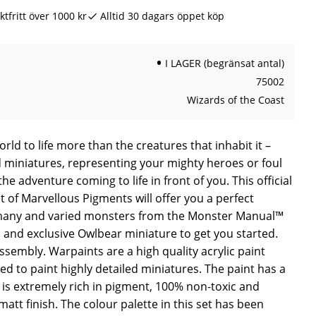
ktfritt över 1000 kr
Alltid 30 dagars öppet köp
I LAGER (begränsat antal)
75002
Wizards of the Coast
ld to life more than the creatures that inhabit it –
d miniatures, representing your mighty heroes or foul
e adventure coming to life in front of you. This official
of Marvellous Pigments will offer you a perfect
e many and varied monsters from the Monster Manual™
, and exclusive Owlbear miniature to get you started.
sembly. Warpaints are a high quality acrylic paint
ned to paint highly detailed miniatures. The paint has a
is extremely rich in pigment, 100% non-toxic and
matt finish. The colour palette in this set has been