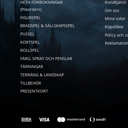
HETA FÖRBOKNINGAR
Kundtjänst
(Preorders)
Om oss
FIGURSPEL
Mina sidor
BRÄDSPEL & SÄLLSKAPSSPEL
Köpvillkor
PUSSEL
Policy och c
KORTSPEL
Reklamation
ROLLSPEL
FÄRG, SPRAY OCH PENSLAR
TÄRNINGAR
TERRÄNG & LANDSKAP
TILLBEHÖR
PRESENTKORT