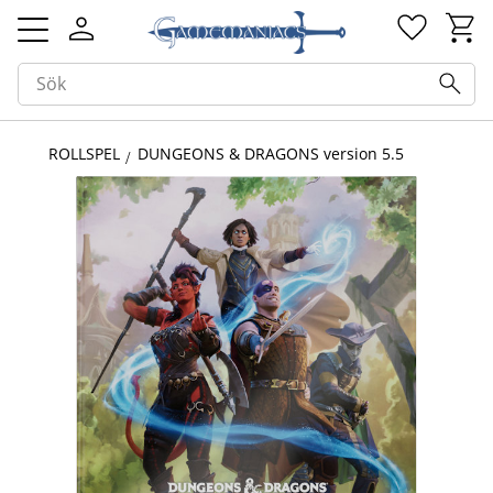
Kundv
Favorit
Meny
ROLLSPEL
DUNGEONS & DRAGONS version 5.5