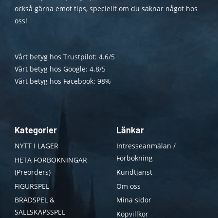
också gärna emot tips, speciellt om du saknar något hos
oss!
Vårt betyg hos Trustpilot: 4.6/5
Vårt betyg hos Google: 4.8/5
Vårt betyg hos Facebook: 98%
Kategorier
Länkar
NYTT I LAGER
Intresseanmälan /
Förbokning
HETA FÖRBOKNINGAR
(Preorders)
Kundtjänst
FIGURSPEL
Om oss
BRÄDSPEL &
Mina sidor
SÄLLSKAPSSPEL
Köpvillkor