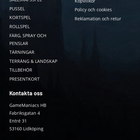
Köpvillkor
PUSSEL
Policy och cookies
KORTSPEL
Reklamation och retur
ROLLSPEL
FÄRG, SPRAY OCH
PENSLAR
TÄRNINGAR
TERRÄNG & LANDSKAP
TILLBEHÖR
PRESENTKORT
Kontakta oss
GameManiacs HB
Fabriksgatan 4
Entré 31
53160 Lidköping