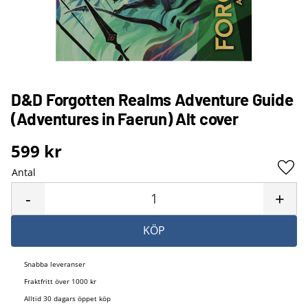
D&D Forgotten Realms Adventure Guide
(Adventures in Faerun) Alt cover
599
kr
Antal
Lägg 
-
+
KÖP
Snabba leveranser
Fraktfritt över 1000 kr
Alltid 30 dagars öppet köp