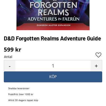
D&D Forgotten Realms Adventure Guide
599
kr
Antal
Lägg 
-
+
KÖP
Snabba leveranser
Fraktfritt över 1000 kr
Alltid 30 dagars öppet köp