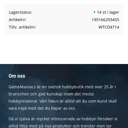
Lagerstatus
14 st i lager
Artikelnr
195166293455
Tillv. artikelnr
WTCD4714
Om oss
GameManiacs är en svensk hobbybutik med över 25 år i
branschen och god kunskap inom det mesta
hobbyrelaterat. Vårt fokus är alltid att du som kund skall
vara nöjd med det du köper av oss.
Då vi själva är mycket intresserade av hobbyn försöker vi
alltid följa med på nya produkter och trender men tar