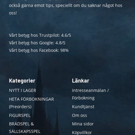
också gärna emot tips, speciellt om du saknar något hos
oss!
Vårt betyg hos Trustpilot: 4.6/5
Vårt betyg hos Google: 4.8/5
Vårt betyg hos Facebook: 98%
Kategorier
Länkar
NYTT I LAGER
Intresseanmälan /
Förbokning
HETA FÖRBOKNINGAR
(Preorders)
Kundtjänst
FIGURSPEL
Om oss
BRÄDSPEL &
Mina sidor
SÄLLSKAPSSPEL
Köpvillkor