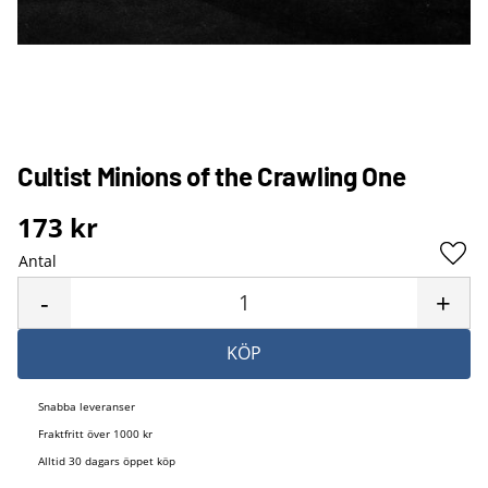
Cultist Minions of the Crawling One
173
kr
Antal
Lägg 
-
+
KÖP
Snabba leveranser
Fraktfritt över 1000 kr
Alltid 30 dagars öppet köp