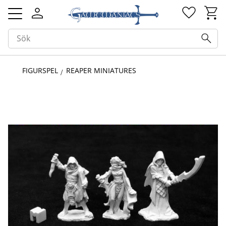
Kundv
Favorit
Meny
FIGURSPEL
REAPER MINIATURES