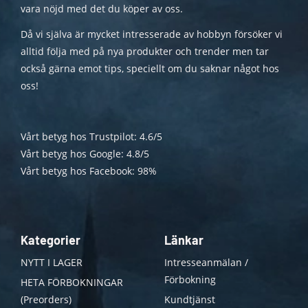
vara nöjd med det du köper av oss.
Då vi själva är mycket intresserade av hobbyn försöker vi
alltid följa med på nya produkter och trender men tar
också gärna emot tips, speciellt om du saknar något hos
oss!
Vårt betyg hos Trustpilot: 4.6/5
Vårt betyg hos Google: 4.8/5
Vårt betyg hos Facebook: 98%
Kategorier
Länkar
NYTT I LAGER
Intresseanmälan /
Förbokning
HETA FÖRBOKNINGAR
(Preorders)
Kundtjänst