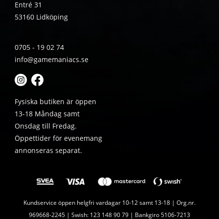
Entré 31
53160 Lidköping
0705 - 19 02 74
info@gamemaniacs.se
Fysiska butiken är öppen
13-18 Måndag samt
Onsdag till Fredag.
Öppettider för evenemang
annonseras separat.
Kundservice öppen helgfri vardagar 10-12 samt 13-18 | Org.nr.
969668-2245 | Swish: 123 148 90 79 | Bankgiro 5106-7213