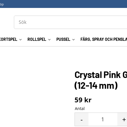
köp
KORTSPEL
ROLLSPEL
PUSSEL
FÄRG, SPRAY OCH PENSL
Crystal Pink 
(12-14 mm)
59
kr
Antal
-
+