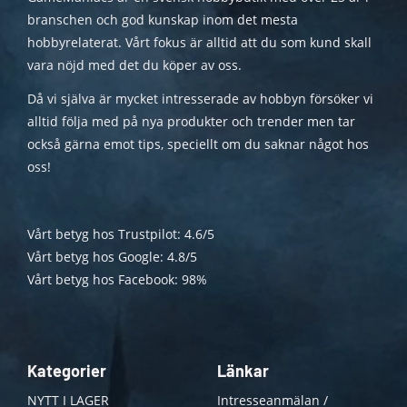
branschen och god kunskap inom det mesta
hobbyrelaterat. Vårt fokus är alltid att du som kund skall
vara nöjd med det du köper av oss.
Då vi själva är mycket intresserade av hobbyn försöker vi
alltid följa med på nya produkter och trender men tar
också gärna emot tips, speciellt om du saknar något hos
oss!
Vårt betyg hos Trustpilot: 4.6/5
Vårt betyg hos Google: 4.8/5
Vårt betyg hos Facebook: 98%
Kategorier
Länkar
NYTT I LAGER
Intresseanmälan /