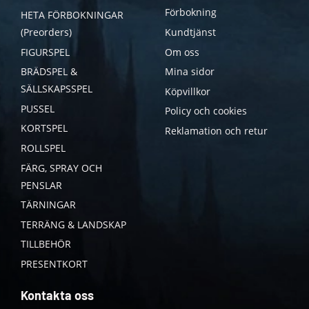
Förbokning
HETA FÖRBOKNINGAR
(Preorders)
Kundtjänst
FIGURSPEL
Om oss
BRÄDSPEL &
Mina sidor
SÄLLSKAPSSPEL
Köpvillkor
PUSSEL
Policy och cookies
KORTSPEL
Reklamation och retur
ROLLSPEL
FÄRG, SPRAY OCH
PENSLAR
TÄRNINGAR
TERRÄNG & LANDSKAP
TILLBEHÖR
PRESENTKORT
Kontakta oss