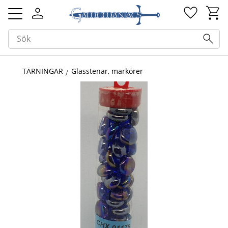
Kundv
Favorit
Meny
TÄRNINGAR
Glasstenar, markörer