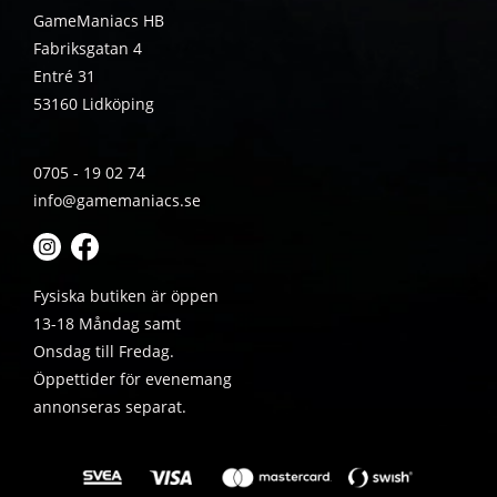
GameManiacs HB
Fabriksgatan 4
Entré 31
53160 Lidköping
0705 - 19 02 74
info@gamemaniacs.se
Fysiska butiken är öppen
13-18 Måndag samt
Onsdag till Fredag.
Öppettider för evenemang
annonseras separat.