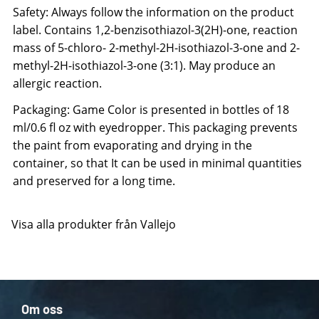
Safety: Always follow the information on the product
label. Contains 1,2-benzisothiazol-3(2H)-one, reaction
mass of 5-chloro- 2-methyl-2H-isothiazol-3-one and 2-
methyl-2H-isothiazol-3-one (3:1). May produce an
allergic reaction.
Packaging: Game Color is presented in bottles of 18
ml/0.6 fl oz with eyedropper. This packaging prevents
the paint from evaporating and drying in the
container, so that It can be used in minimal quantities
and preserved for a long time.
Visa alla produkter från Vallejo
Om oss