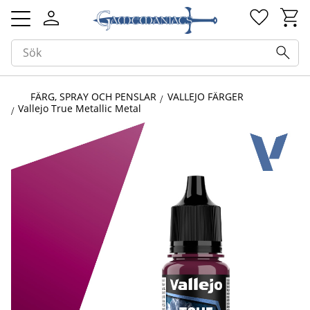
Kundv
Favorit
Meny
FÄRG, SPRAY OCH PENSLAR
VALLEJO FÄRGER
Vallejo True Metallic Metal