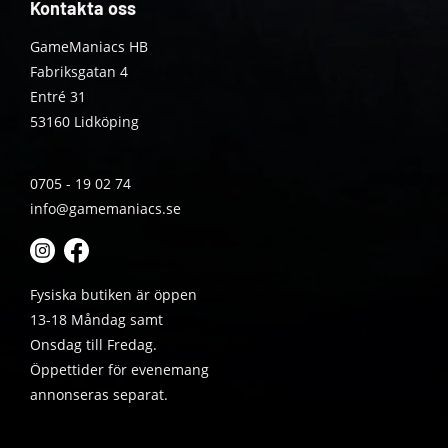
Kontakta oss
GameManiacs HB
Fabriksgatan 4
Entré 31
53160 Lidköping
0705 - 19 02 74
info@gamemaniacs.se
Fysiska butiken är öppen
13-18 Måndag samt
Onsdag till Fredag.
Öppettider för evenemang
annonseras separat.