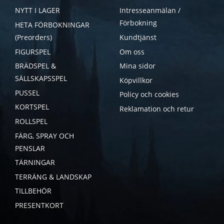
NYTT I LAGER
Intresseanmälan /
Förbokning
HETA FÖRBOKNINGAR
(Preorders)
Kundtjänst
FIGURSPEL
Om oss
BRÄDSPEL &
Mina sidor
SÄLLSKAPSSPEL
Köpvillkor
PUSSEL
Policy och cookies
KORTSPEL
Reklamation och retur
ROLLSPEL
FÄRG, SPRAY OCH
PENSLAR
TÄRNINGAR
TERRÄNG & LANDSKAP
TILLBEHÖR
PRESENTKORT