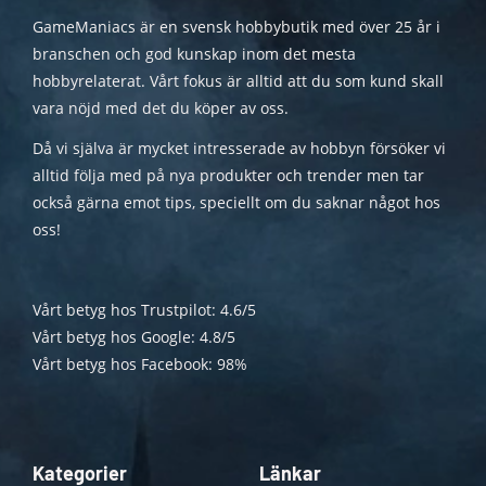
GameManiacs är en svensk hobbybutik med över 25 år i
branschen och god kunskap inom det mesta
hobbyrelaterat. Vårt fokus är alltid att du som kund skall
vara nöjd med det du köper av oss.
Då vi själva är mycket intresserade av hobbyn försöker vi
alltid följa med på nya produkter och trender men tar
också gärna emot tips, speciellt om du saknar något hos
oss!
Vårt betyg hos Trustpilot: 4.6/5
Vårt betyg hos Google: 4.8/5
Vårt betyg hos Facebook: 98%
Kategorier
Länkar