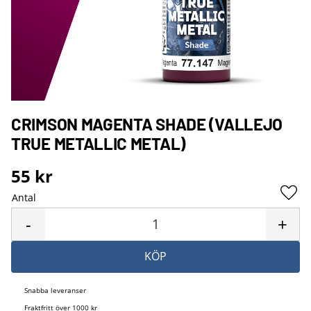
CRIMSON MAGENTA SHADE (VALLEJO
TRUE METALLIC METAL)
55
kr
Antal
Lägg 
-
+
KÖP
Snabba leveranser
Fraktfritt över 1000 kr