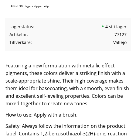
Alltid 30 dagars öppet köp
Lagerstatus
4 st i lager
Artikelnr
77127
Tillverkare
Vallejo
Featuring a new formulation with metallic effect
pigments, these colors deliver a striking finish with a
scale-appropriate shine. Their high coverage makes
them ideal for basecoating, with a smooth, even finish
and excellent self-leveling properties. Colors can be
mixed together to create new tones.
How to use: Apply with a brush.
Safety: Always follow the information on the product
label. Contains 1,2-benzisothiazol-3(2H)-one, reaction