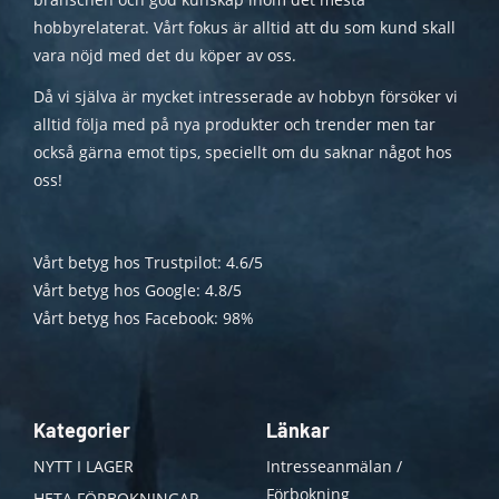
hobbyrelaterat. Vårt fokus är alltid att du som kund skall
vara nöjd med det du köper av oss.
Då vi själva är mycket intresserade av hobbyn försöker vi
alltid följa med på nya produkter och trender men tar
också gärna emot tips, speciellt om du saknar något hos
oss!
Vårt betyg hos Trustpilot: 4.6/5
Vårt betyg hos Google: 4.8/5
Vårt betyg hos Facebook: 98%
Kategorier
Länkar
NYTT I LAGER
Intresseanmälan /
Förbokning
HETA FÖRBOKNINGAR