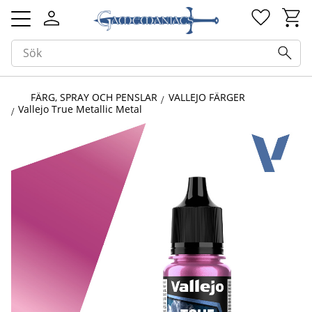
Kundv
Favorit
Meny
FÄRG, SPRAY OCH PENSLAR
VALLEJO FÄRGER
Vallejo True Metallic Metal