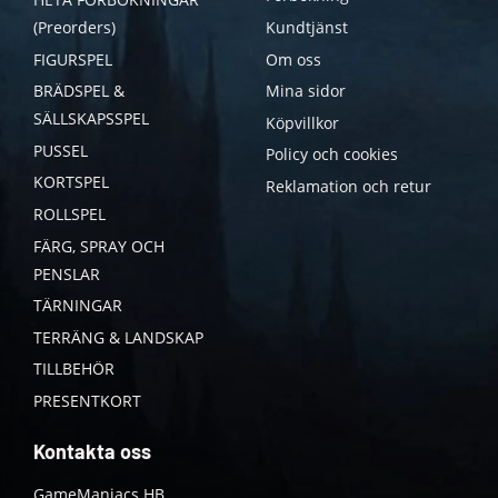
(Preorders)
Kundtjänst
FIGURSPEL
Om oss
BRÄDSPEL &
Mina sidor
SÄLLSKAPSSPEL
Köpvillkor
PUSSEL
Policy och cookies
KORTSPEL
Reklamation och retur
ROLLSPEL
FÄRG, SPRAY OCH
PENSLAR
TÄRNINGAR
TERRÄNG & LANDSKAP
TILLBEHÖR
PRESENTKORT
Kontakta oss
GameManiacs HB