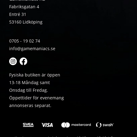
Fabriksgatan 4
Entré 31
53160 Lidköping
0705 - 19 02 74
info@gamemaniacs.se
Fysiska butiken är öppen
13-18 Måndag samt
Onsdag till Fredag.
Öppettider för evenemang
annonseras separat.