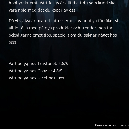
hobbyrelaterat. Vårt fokus är alltid att du som kund skall
vara nöjd med det du köper av oss.
Då vi själva är mycket intresserade av hobbyn försöker vi
alltid följa med på nya produkter och trender men tar
också gärna emot tips, speciellt om du saknar något hos
oss!
Vårt betyg hos Trustpilot: 4.6/5
Vårt betyg hos Google: 4.8/5
Vårt betyg hos Facebook: 98%
Kundservice öppen he