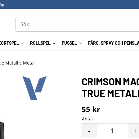
köp
KORTSPEL
ROLLSPEL
PUSSEL
FÄRG, SPRAY OCH PENSL
ue Metallic Metal
CRIMSON MA
TRUE METALL
55
kr
Antal
-
+