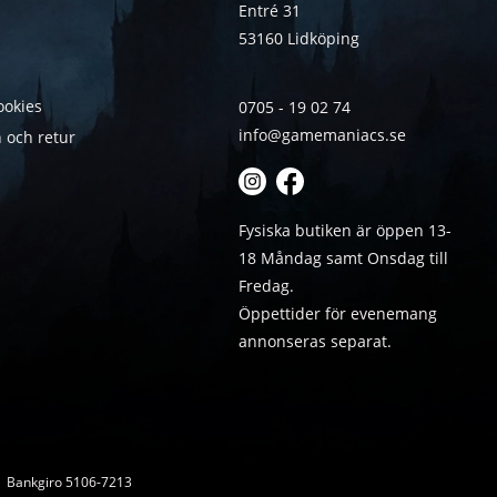
Entré 31
53160 Lidköping
ookies
0705 - 19 02 74
info@gamemaniacs.se
 och retur
Fysiska butiken är öppen 13-
18 Måndag samt Onsdag till
Fredag.
Öppettider för evenemang
annonseras separat.
 | Bankgiro 5106-7213