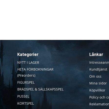
Kategorier
Länkar
NYTT I LAGER
Intresseanm
HETA FÖRBOKNINGAR
Kundtjänst
(Preorders)
Om oss
FIGURSPEL
Mina sidor
BRÄDSPEL & SÄLLSKAPSSPEL
Köpvillkor
PUSSEL
Policy och c
KORTSPEL
Reklamation