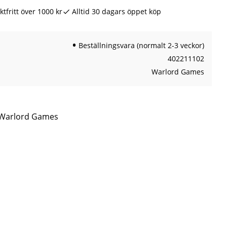
ktfritt över 1000 kr
Alltid 30 dagars öppet köp
Beställningsvara (normalt 2-3 veckor)
402211102
Warlord Games
n Warlord Games