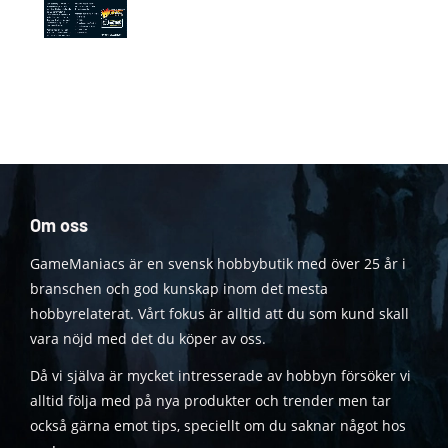
Om oss
GameManiacs är en svensk hobbybutik med över 25 år i
branschen och god kunskap inom det mesta
hobbyrelaterat. Vårt fokus är alltid att du som kund skall
vara nöjd med det du köper av oss.
Då vi själva är mycket intresserade av hobbyn försöker vi
alltid följa med på nya produkter och trender men tar
också gärna emot tips, speciellt om du saknar något hos