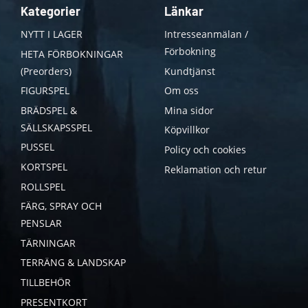
Kategorier
Länkar
NYTT I LAGER
Intresseanmälan /
Förbokning
HETA FÖRBOKNINGAR
(Preorders)
Kundtjänst
FIGURSPEL
Om oss
BRÄDSPEL &
Mina sidor
SÄLLSKAPSSPEL
Köpvillkor
PUSSEL
Policy och cookies
KORTSPEL
Reklamation och retur
ROLLSPEL
FÄRG, SPRAY OCH
PENSLAR
TÄRNINGAR
TERRÄNG & LANDSKAP
TILLBEHÖR
PRESENTKORT