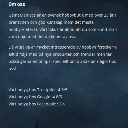
Om oss
GameManiacs är en svensk hobbybutik med över 25 år i
branschen och god kunskap inom det mesta
hobbyrelaterat. Vårt fokus är alltid att du som kund skall
vara nöjd med det du köper av oss.
Då vi själva är mycket intresserade av hobbyn försöker vi
alltid följa med på nya produkter och trender men tar
också gärna emot tips, speciellt om du saknar något hos
oss!
Vårt betyg hos Trustpilot: 4.6/5
Vårt betyg hos Google: 4.8/5
Vårt betyg hos Facebook: 98%