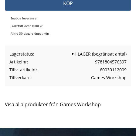
KÖP
Snabba leveranser
Fraktfritt över 1000 kr
Alltid 30 dagars öppet köp
Lagerstatus
I LAGER (begränsat antal)
Artikelnr
9781804576397
Tillv. artikelnr
60030112009
Tillverkare
Games Workshop
Visa alla produkter från Games Workshop