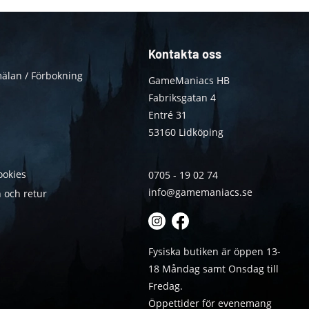
Kontakta oss
älan / Förbokning
GameManiacs HB
Fabriksgatan 4
Entré 31
53160 Lidköping
ookies
0705 - 19 02 74
info@gamemaniacs.se
 och retur
Fysiska butiken är öppen 13-
18 Måndag samt Onsdag till
Fredag.
Öppettider för evenemang