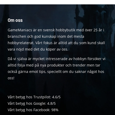
Om oss
GameManiacs är en svensk hobbybutik med över 25 år i
branschen och god kunskap inom det mesta
hobbyrelaterat. Vårt fokus är alltid att du som kund skall
vara nöjd med det du köper av oss.
Då vi själva är mycket intresserade av hobbyn försöker vi
alltid följa med på nya produkter och trender men tar
också gärna emot tips, speciellt om du saknar något hos
oss!
Vårt betyg hos Trustpilot: 4.6/5
Vårt betyg hos Google: 4.8/5
Vårt betyg hos Facebook: 98%