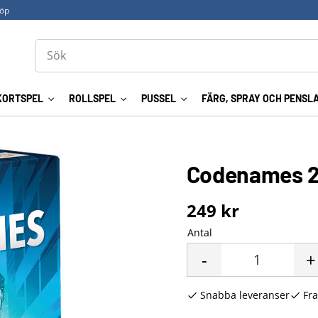
köp
KORTSPEL
ROLLSPEL
PUSSEL
FÄRG, SPRAY OCH PENSL
Codenames 2
249
kr
Antal
-
+
Snabba leveranser
Fra