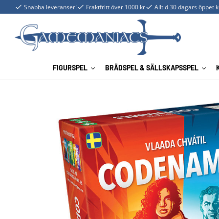
Snabba leveranser!
Fraktfritt över 1000 kr
Alltid 30 dagars öppet 
FIGURSPEL
BRÄDSPEL & SÄLLSKAPSSPEL