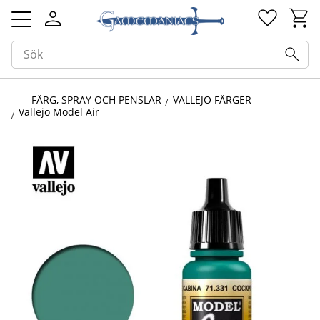
Kundv
Favorit
Meny
FÄRG, SPRAY OCH PENSLAR
VALLEJO FÄRGER
Vallejo Model Air