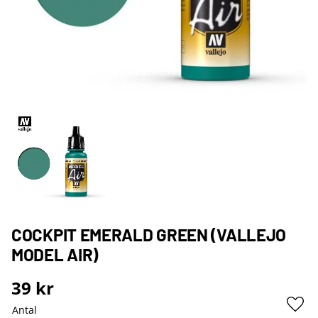
COCKPIT EMERALD GREEN (VALLEJO
MODEL AIR)
39
kr
Antal
Lägg 