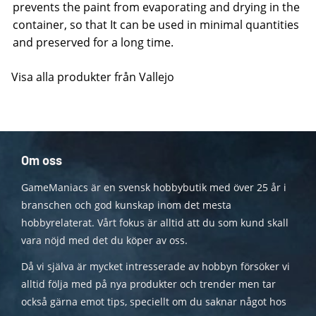
prevents the paint from evaporating and drying in the
container, so that It can be used in minimal quantities
and preserved for a long time.
Visa alla produkter från Vallejo
Om oss
GameManiacs är en svensk hobbybutik med över 25 år i
branschen och god kunskap inom det mesta
hobbyrelaterat. Vårt fokus är alltid att du som kund skall
vara nöjd med det du köper av oss.
Då vi själva är mycket intresserade av hobbyn försöker vi
alltid följa med på nya produkter och trender men tar
också gärna emot tips, speciellt om du saknar något hos