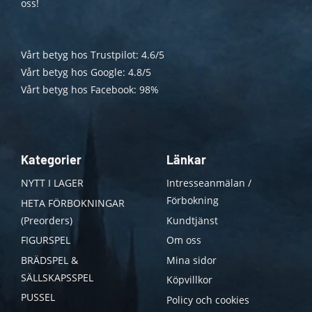
oss!
Vårt betyg hos Trustpilot: 4.6/5
Vårt betyg hos Google: 4.8/5
Vårt betyg hos Facebook: 98%
Kategorier
Länkar
NYTT I LAGER
Intresseanmälan /
Förbokning
HETA FÖRBOKNINGAR
(Preorders)
Kundtjänst
FIGURSPEL
Om oss
BRÄDSPEL &
Mina sidor
SÄLLSKAPSSPEL
Köpvillkor
PUSSEL
Policy och cookies