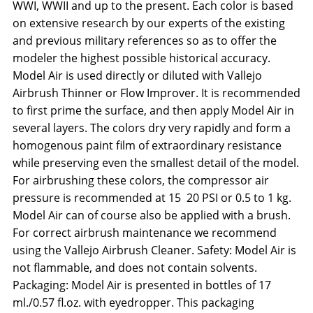
WWI, WWII and up to the present. Each color is based
on extensive research by our experts of the existing
and previous military references so as to offer the
modeler the highest possible historical accuracy.
Model Air is used directly or diluted with Vallejo
Airbrush Thinner or Flow Improver. It is recommended
to first prime the surface, and then apply Model Air in
several layers. The colors dry very rapidly and form a
homogenous paint film of extraordinary resistance
while preserving even the smallest detail of the model.
For airbrushing these colors, the compressor air
pressure is recommended at 15  20 PSI or 0.5 to 1 kg.
Model Air can of course also be applied with a brush.
For correct airbrush maintenance we recommend
using the Vallejo Airbrush Cleaner. Safety: Model Air is
not flammable, and does not contain solvents.
Packaging: Model Air is presented in bottles of 17
ml./0.57 fl.oz. with eyedropper. This packaging