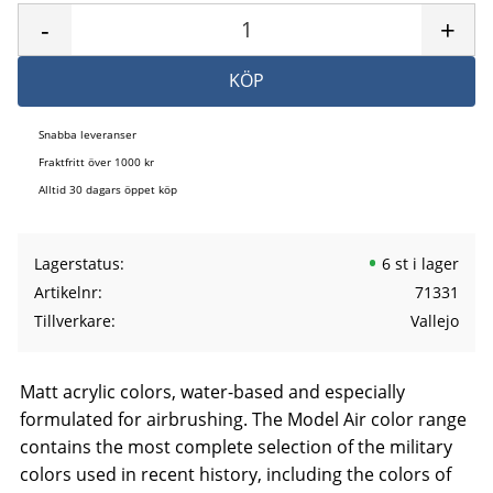
-
+
KÖP
Snabba leveranser
Fraktfritt över 1000 kr
Alltid 30 dagars öppet köp
Lagerstatus
6 st i lager
Artikelnr
71331
Tillverkare
Vallejo
Matt acrylic colors, water-based and especially
formulated for airbrushing. The Model Air color range
contains the most complete selection of the military
colors used in recent history, including the colors of