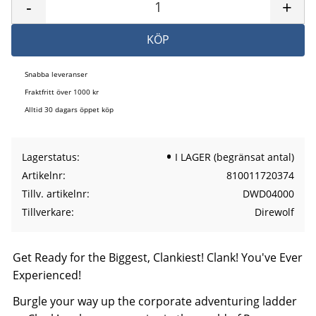
-
+
KÖP
Snabba leveranser
Fraktfritt över 1000 kr
Alltid 30 dagars öppet köp
Lagerstatus
I LAGER (begränsat antal)
Artikelnr
810011720374
Tillv. artikelnr
DWD04000
Tillverkare
Direwolf
Get Ready for the Biggest, Clankiest! Clank! You've Ever
Experienced!
Burgle your way up the corporate adventuring ladder