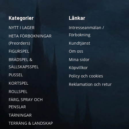
Kategorier
Länkar
NYTT I LAGER
Intresseanmälan /
Förbokning
HETA FÖRBOKNINGAR
(Preorders)
Kundtjänst
FIGURSPEL
Om oss
BRÄDSPEL &
Mina sidor
SÄLLSKAPSSPEL
Köpvillkor
PUSSEL
Policy och cookies
KORTSPEL
Reklamation och retur
ROLLSPEL
FÄRG, SPRAY OCH
PENSLAR
TÄRNINGAR
TERRÄNG & LANDSKAP