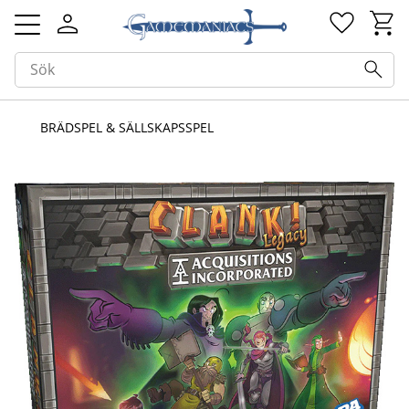
Kundv
Favorit
Meny
BRÄDSPEL & SÄLLSKAPSSPEL