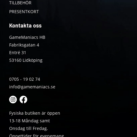
TILLBEHÖR
PRESENTKORT
Kontakta oss
GameManiacs HB
Fabriksgatan 4
Entré 31
53160 Lidköping
0705 - 19 02 74
info@gamemaniacs.se
Fysiska butiken är öppen
13-18 Måndag samt
Onsdag till Fredag.
Öppettider för evenemang