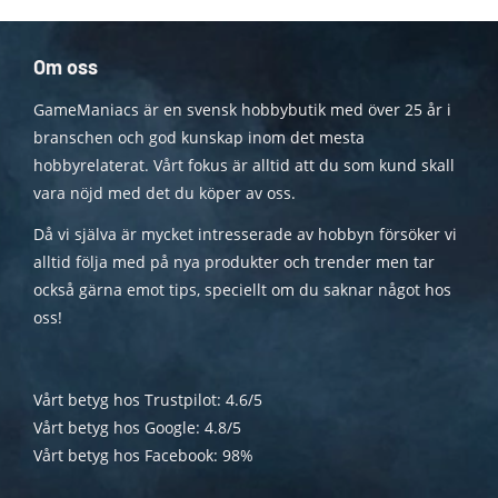
Om oss
GameManiacs är en svensk hobbybutik med över 25 år i
branschen och god kunskap inom det mesta
hobbyrelaterat. Vårt fokus är alltid att du som kund skall
vara nöjd med det du köper av oss.
Då vi själva är mycket intresserade av hobbyn försöker vi
alltid följa med på nya produkter och trender men tar
också gärna emot tips, speciellt om du saknar något hos
oss!
Vårt betyg hos Trustpilot: 4.6/5
Vårt betyg hos Google: 4.8/5
Vårt betyg hos Facebook: 98%