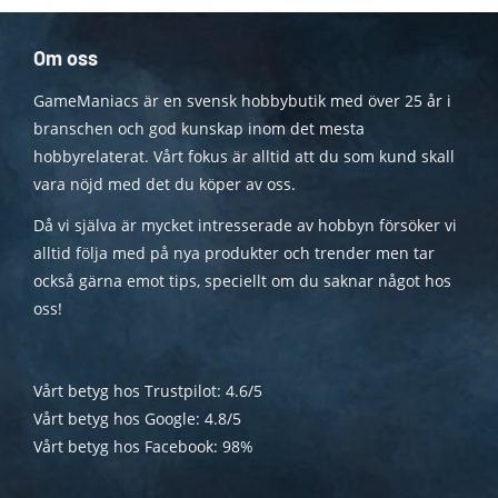
Om oss
GameManiacs är en svensk hobbybutik med över 25 år i
branschen och god kunskap inom det mesta
hobbyrelaterat. Vårt fokus är alltid att du som kund skall
vara nöjd med det du köper av oss.
Då vi själva är mycket intresserade av hobbyn försöker vi
alltid följa med på nya produkter och trender men tar
också gärna emot tips, speciellt om du saknar något hos
oss!
Vårt betyg hos Trustpilot: 4.6/5
Vårt betyg hos Google: 4.8/5
Vårt betyg hos Facebook: 98%