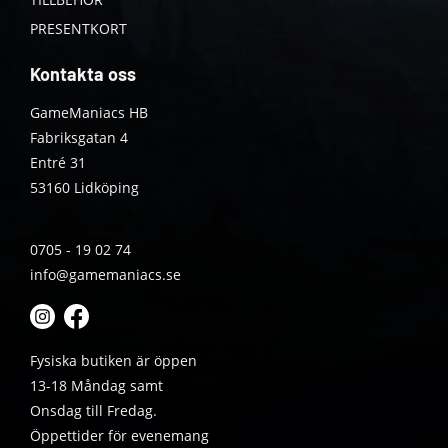
PRESENTKORT
Kontakta oss
GameManiacs HB
Fabriksgatan 4
Entré 31
53160 Lidköping
0705 - 19 02 74
info@gamemaniacs.se
Fysiska butiken är öppen
13-18 Måndag samt
Onsdag till Fredag.
Öppettider för evenemang