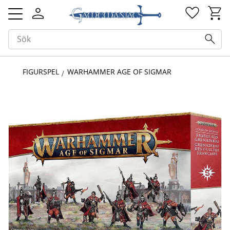
Kundv
Favorit
Meny
FIGURSPEL
WARHAMMER AGE OF SIGMAR