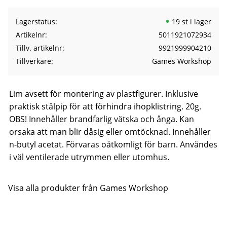
Lagerstatus
19 st i lager
Artikelnr
5011921072934
Tillv. artikelnr
9921999904210
Tillverkare
Games Workshop
Lim avsett för montering av plastfigurer. Inklusive
praktisk stålpip för att förhindra ihopklistring. 20g.
OBS! Innehåller brandfarlig vätska och ånga. Kan
orsaka att man blir dåsig eller omtöcknad. Innehåller
n-butyl acetat. Förvaras oåtkomligt för barn. Användes
i väl ventilerade utrymmen eller utomhus.
Visa alla produkter från Games Workshop