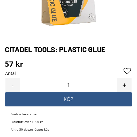
CITADEL TOOLS: PLASTIC GLUE
57
kr
Antal
Lägg 
-
+
KÖP
Snabba leveranser
Fraktfritt över 1000 kr
Alltid 30 dagars öppet köp