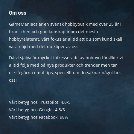
Om oss
GameManiacs är en svensk hobbybutik med över 25 år i
branschen och god kunskap inom det mesta
hobbyrelaterat. Vårt fokus är alltid att du som kund skall
vara nöjd med det du köper av oss.
Då vi själva är mycket intresserade av hobbyn försöker vi
alltid följa med på nya produkter och trender men tar
också gärna emot tips, speciellt om du saknar något hos
oss!
Vårt betyg hos Trustpilot: 4.6/5
Vårt betyg hos Google: 4.8/5
Vårt betyg hos Facebook: 98%