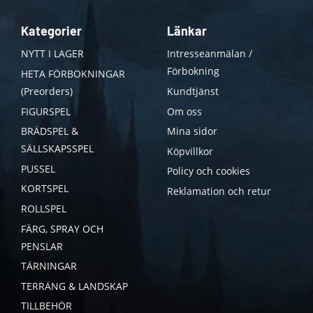
Kategorier
Länkar
NYTT I LAGER
Intresseanmälan /
Förbokning
HETA FÖRBOKNINGAR
(Preorders)
Kundtjänst
FIGURSPEL
Om oss
BRÄDSPEL &
Mina sidor
SÄLLSKAPSSPEL
Köpvillkor
PUSSEL
Policy och cookies
KORTSPEL
Reklamation och retur
ROLLSPEL
FÄRG, SPRAY OCH
PENSLAR
TÄRNINGAR
TERRÄNG & LANDSKAP
TILLBEHÖR