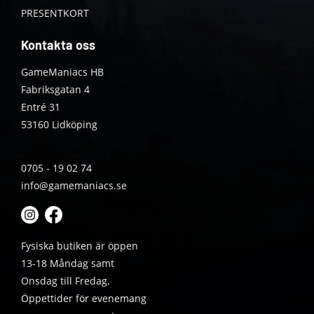
PRESENTKORT
Kontakta oss
GameManiacs HB
Fabriksgatan 4
Entré 31
53160 Lidköping
0705 - 19 02 74
info@gamemaniacs.se
Fysiska butiken är öppen
13-18 Måndag samt
Onsdag till Fredag.
Öppettider för evenemang