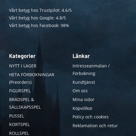
Vårt betyg hos Trustpilot: 4.6/5
Vårt betyg hos Google: 4.8/5
Vårt betyg hos Facebook: 98%
Kategorier
Länkar
NYTT I LAGER
Intresseanmälan /
Förbokning
HETA FÖRBOKNINGAR
(Preorders)
Kundtjänst
FIGURSPEL
Om oss
BRÄDSPEL &
Mina sidor
SÄLLSKAPSSPEL
Köpvillkor
PUSSEL
Policy och cookies
KORTSPEL
Reklamation och retur
ROLLSPEL