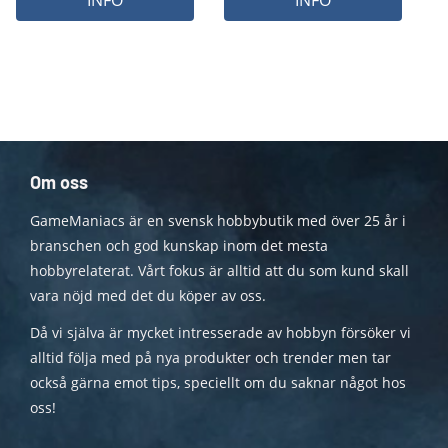
Om oss
GameManiacs är en svensk hobbybutik med över 25 år i
branschen och god kunskap inom det mesta
hobbyrelaterat. Vårt fokus är alltid att du som kund skall
vara nöjd med det du köper av oss.
Då vi själva är mycket intresserade av hobbyn försöker vi
alltid följa med på nya produkter och trender men tar
också gärna emot tips, speciellt om du saknar något hos
oss!