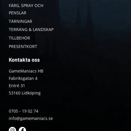
FÄRG, SPRAY OCH
PENSLAR
TÄRNINGAR
TERRÄNG & LANDSKAP
TILLBEHÖR
PRESENTKORT
Kontakta oss
GameManiacs HB
Fabriksgatan 4
Entré 31
53160 Lidköping
0705 - 19 02 74
info@gamemaniacs.se