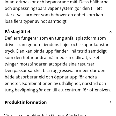
infanterimassor och bepansrade mål. Dess hållbarhet
och anpassningsbara vapensystem gör den till ett
starkt val i arméer som behöver en enhet som kan
lösa flera typer av hot samtidigt.
På slagfältet
Defilern fungerar som en tung anfallsplattform som
driver fram genom fiendens linjer och skapar konstant
tryck. Den kan binda upp fiender i närstrid samtidigt
som den hotar andra mål med sin eldkraft, vilket
tvingar motståndaren att sprida sina resurser.
Den passar särskilt bra i aggressiva arméer där den
både absorberar eld och öppnar upp för andra
enheter. Kombinationen av uthållighet, närstrid och
tung beväpning gör den till ett centrum för offensiven.
Produktinformation
Visa alla produkter från Games Workshop