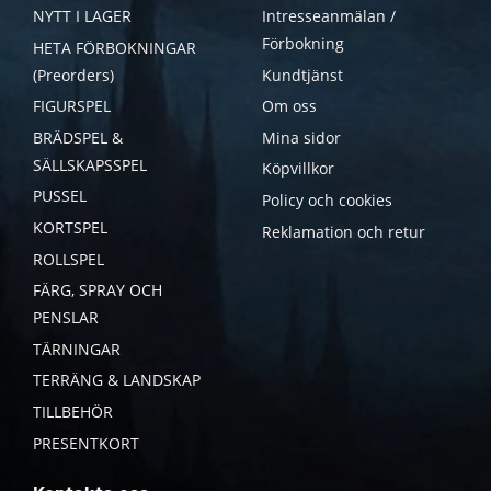
NYTT I LAGER
Intresseanmälan /
Förbokning
HETA FÖRBOKNINGAR
(Preorders)
Kundtjänst
FIGURSPEL
Om oss
BRÄDSPEL &
Mina sidor
SÄLLSKAPSSPEL
Köpvillkor
PUSSEL
Policy och cookies
KORTSPEL
Reklamation och retur
ROLLSPEL
FÄRG, SPRAY OCH
PENSLAR
TÄRNINGAR
TERRÄNG & LANDSKAP
TILLBEHÖR
PRESENTKORT