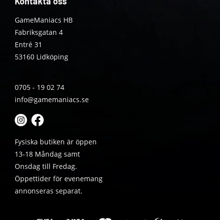
Kontakta oss
GameManiacs HB
Fabriksgatan 4
Entré 31
53160 Lidköping
0705 - 19 02 74
info@gamemaniacs.se
Fysiska butiken är öppen
13-18 Måndag samt
Onsdag till Fredag.
Öppettider för evenemang
annonseras separat.