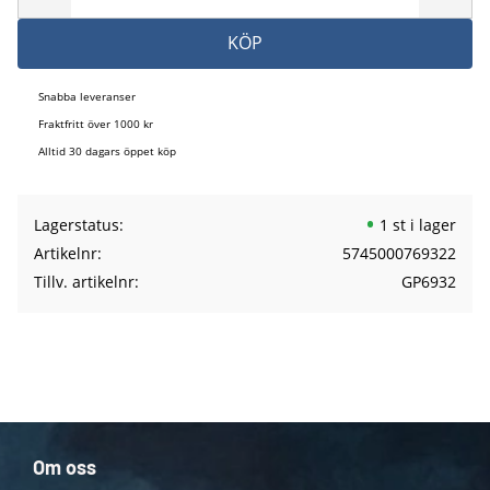
KÖP
Snabba leveranser
Fraktfritt över 1000 kr
Alltid 30 dagars öppet köp
Lagerstatus
1 st i lager
Artikelnr
5745000769322
Tillv. artikelnr
GP6932
Om oss