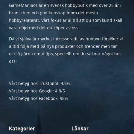
GameManiacs är en svensk hobbybutik med över 25 år i
branschen och god kunskap inom det mesta
hobbyrelaterat. Vårt fokus är alltid att du som kund skall
vara nöjd med det du köper av oss.
Då vi själva är mycket intresserade av hobbyn försöker vi
alltid följa med på nya produkter och trender men tar
också gärna emot tips, speciellt om du saknar något hos
oss!
Vårt betyg hos Trustpilot: 4.6/5
Vårt betyg hos Google: 4.8/5
Vårt betyg hos Facebook: 98%
Kategorier
Länkar