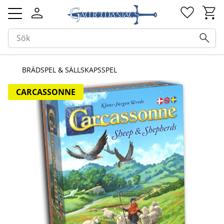
Kundv
Favorit
Meny
BRÄDSPEL & SÄLLSKAPSSPEL
CARCASSONNE