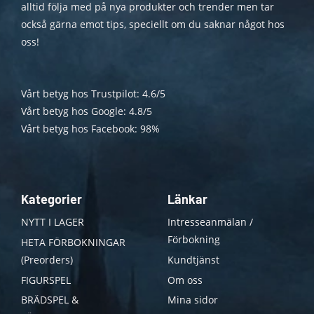
alltid följa med på nya produkter och trender men tar
också gärna emot tips, speciellt om du saknar något hos
oss!
Vårt betyg hos Trustpilot: 4.6/5
Vårt betyg hos Google: 4.8/5
Vårt betyg hos Facebook: 98%
Kategorier
Länkar
NYTT I LAGER
Intresseanmälan /
Förbokning
HETA FÖRBOKNINGAR
(Preorders)
Kundtjänst
FIGURSPEL
Om oss
BRÄDSPEL &
Mina sidor