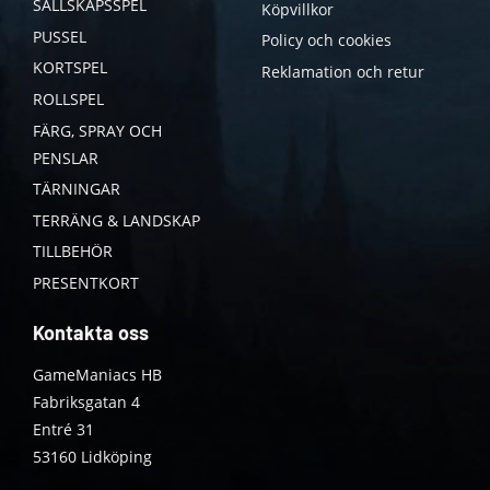
SÄLLSKAPSSPEL
Köpvillkor
PUSSEL
Policy och cookies
KORTSPEL
Reklamation och retur
ROLLSPEL
FÄRG, SPRAY OCH
PENSLAR
TÄRNINGAR
TERRÄNG & LANDSKAP
TILLBEHÖR
PRESENTKORT
Kontakta oss
GameManiacs HB
Fabriksgatan 4
Entré 31
53160 Lidköping