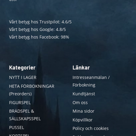
Vårt betyg hos Trustpilot: 4.6/5
Vårt betyg hos Google: 4.8/5
Vårt betyg hos Facebook: 98%
Kategorier
Länkar
NYTT I LAGER
Intresseanmälan /
Förbokning
HETA FÖRBOKNINGAR
(Preorders)
Kundtjänst
FIGURSPEL
Om oss
BRÄDSPEL &
Mina sidor
SÄLLSKAPSSPEL
Köpvillkor
PUSSEL
Policy och cookies
KORTSPEL