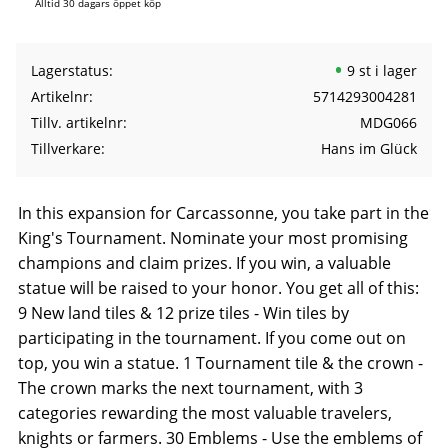
Alltid 30 dagars öppet köp
Lagerstatus
9 st i lager
Artikelnr
5714293004281
Tillv. artikelnr
MDG066
Tillverkare
Hans im Glück
In this expansion for Carcassonne, you take part in the
King's Tournament. Nominate your most promising
champions and claim prizes. If you win, a valuable
statue will be raised to your honor. You get all of this:
9 New land tiles & 12 prize tiles - Win tiles by
participating in the tournament. If you come out on
top, you win a statue. 1 Tournament tile & the crown -
The crown marks the next tournament, with 3
categories rewarding the most valuable travelers,
knights or farmers. 30 Emblems - Use the emblems of