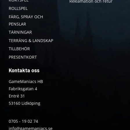
Reklamation och retur
ROLLSPEL
FÄRG, SPRAY OCH
PENSLAR
TÄRNINGAR
TERRÄNG & LANDSKAP
TILLBEHÖR
PRESENTKORT
Kontakta oss
GameManiacs HB
Fabriksgatan 4
Entré 31
53160 Lidköping
0705 - 19 02 74
info@gamemaniacs.se