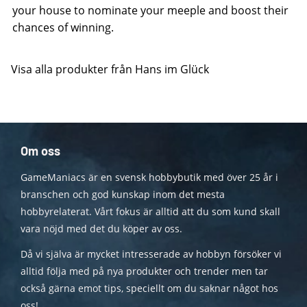
your house to nominate your meeple and boost their
chances of winning.
Visa alla produkter från Hans im Glück
Om oss
GameManiacs är en svensk hobbybutik med över 25 år i
branschen och god kunskap inom det mesta
hobbyrelaterat. Vårt fokus är alltid att du som kund skall
vara nöjd med det du köper av oss.
Då vi själva är mycket intresserade av hobbyn försöker vi
alltid följa med på nya produkter och trender men tar
också gärna emot tips, speciellt om du saknar något hos
oss!