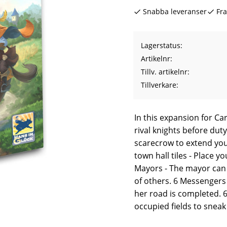
Snabba leveranser
Fra
Lagerstatus
Artikelnr
Tillv. artikelnr
Tillverkare
In this expansion for Ca
rival knights before dut
scarecrow to extend your 
town hall tiles - Place
Mayors - The mayor can 
of others. 6 Messengers 
her road is completed. 
occupied fields to sneak