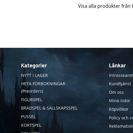
Visa alla produkter från
Kategorier
Länkar
NYTT I LAGER
Intresseanm
HETA FÖRBOKNINGAR
Kundtjänst
(Preorders)
Om oss
FIGURSPEL
Mina sidor
BRÄDSPEL & SÄLLSKAPSSPEL
Köpvillkor
PUSSEL
Policy och c
KORTSPEL
Reklamation