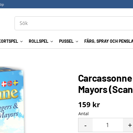
köp
KORTSPEL
ROLLSPEL
PUSSEL
FÄRG, SPRAY OCH PENSL
Carcassonne 
Mayors (Scan
159
kr
Antal
-
+