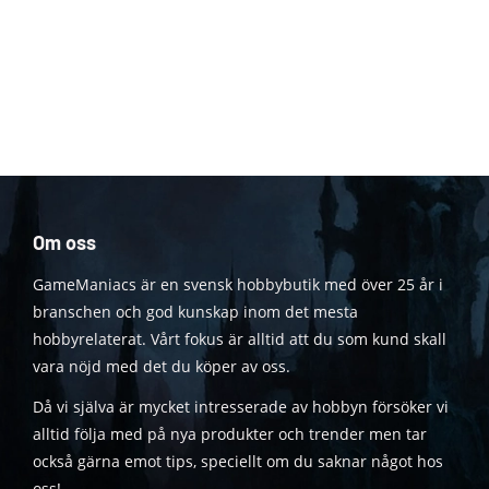
Om oss
GameManiacs är en svensk hobbybutik med över 25 år i
branschen och god kunskap inom det mesta
hobbyrelaterat. Vårt fokus är alltid att du som kund skall
vara nöjd med det du köper av oss.
Då vi själva är mycket intresserade av hobbyn försöker vi
alltid följa med på nya produkter och trender men tar
också gärna emot tips, speciellt om du saknar något hos
oss!