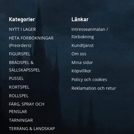
Kategorier
Länkar
NYTT I LAGER
Intresseanmälan /
Förbokning
HETA FÖRBOKNINGAR
(Preorders)
Kundtjänst
FIGURSPEL
Om oss
BRÄDSPEL &
Mina sidor
SÄLLSKAPSSPEL
Köpvillkor
PUSSEL
Policy och cookies
KORTSPEL
Reklamation och retur
ROLLSPEL
FÄRG, SPRAY OCH
PENSLAR
TÄRNINGAR
TERRÄNG & LANDSKAP