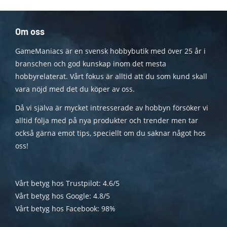
Om oss
GameManiacs är en svensk hobbybutik med över 25 år i
branschen och god kunskap inom det mesta
hobbyrelaterat. Vårt fokus är alltid att du som kund skall
vara nöjd med det du köper av oss.
Då vi själva är mycket intresserade av hobbyn försöker vi
alltid följa med på nya produkter och trender men tar
också gärna emot tips, speciellt om du saknar något hos
oss!
Vårt betyg hos Trustpilot: 4.6/5
Vårt betyg hos Google: 4.8/5
Vårt betyg hos Facebook: 98%