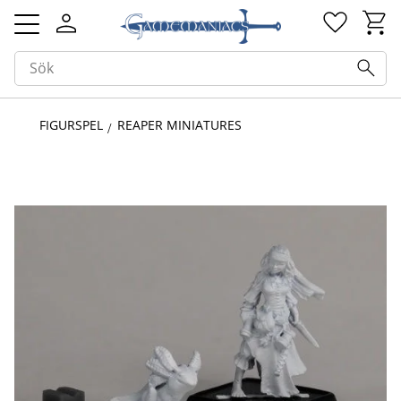
Kundv
Favorit
Meny
FIGURSPEL
REAPER MINIATURES