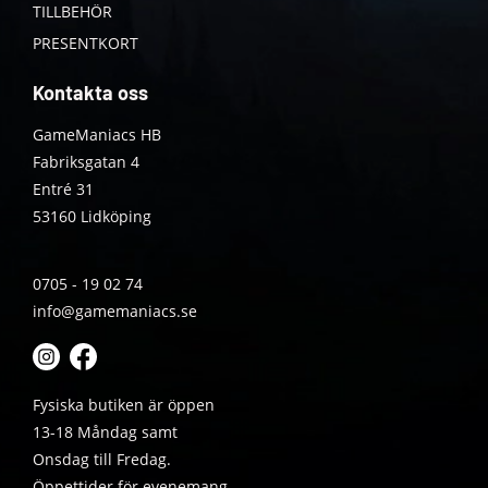
TILLBEHÖR
PRESENTKORT
Kontakta oss
GameManiacs HB
Fabriksgatan 4
Entré 31
53160 Lidköping
0705 - 19 02 74
info@gamemaniacs.se
Fysiska butiken är öppen
13-18 Måndag samt
Onsdag till Fredag.
Öppettider för evenemang