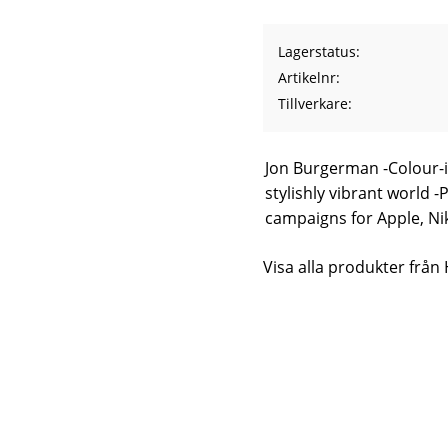
Lagerstatus
Artikelnr
Tillverkare
Jon Burgerman -Colour-
stylishly vibrant world 
campaigns for Apple, Ni
Visa alla produkter från