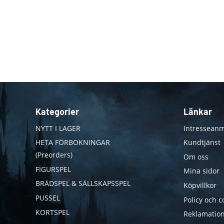
Kategorier
Länkar
NYTT I LAGER
Intresseanm
HETA FÖRBOKNINGAR
Kundtjänst
(Preorders)
Om oss
FIGURSPEL
Mina sidor
BRÄDSPEL & SÄLLSKAPSSPEL
Köpvillkor
PUSSEL
Policy och c
KORTSPEL
Reklamation