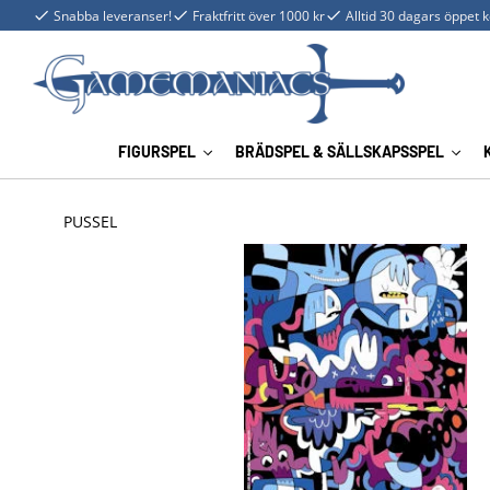
Snabba leveranser!
Fraktfritt över 1000 kr
Alltid 30 dagars öppet 
FIGURSPEL
BRÄDSPEL & SÄLLSKAPSSPEL
PUSSEL