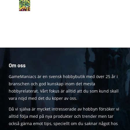
Om oss
GameManiacs är en svensk hobbybutik med över 25 år i
branschen och god kunskap inom det mesta
hobbyrelaterat. Vårt fokus är alltid att du som kund skall
vara nöjd med det du köper av oss.
Då vi själva är mycket intresserade av hobbyn försöker vi
alltid följa med på nya produkter och trender men tar
också gärna emot tips, speciellt om du saknar något hos