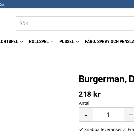
köp
KORTSPEL
ROLLSPEL
PUSSEL
FÄRG, SPRAY OCH PENSL
Burgerman, D
218
kr
Antal
-
+
Snabba leveranser
Fra